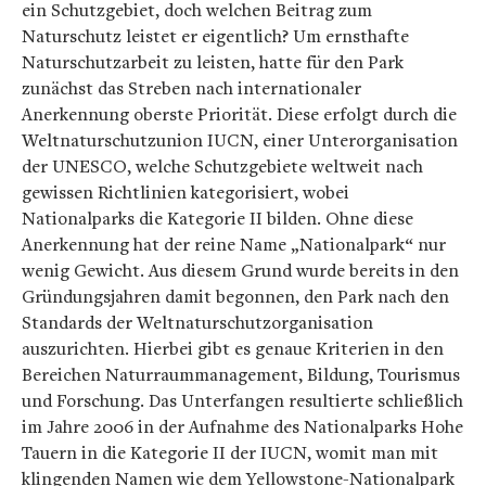
ein Schutzgebiet, doch welchen Beitrag zum
Naturschutz leistet er eigentlich? Um ernsthafte
Naturschutzarbeit zu leisten, hatte für den Park
zunächst das Streben nach internationaler
Anerkennung oberste Priorität. Diese erfolgt durch die
Weltnaturschutzunion IUCN, einer Unterorganisation
der UNESCO, welche Schutzgebiete weltweit nach
gewissen Richtlinien kategorisiert, wobei
Nationalparks die Kategorie II bilden. Ohne diese
Anerkennung hat der reine Name „Nationalpark“ nur
wenig Gewicht. Aus diesem Grund wurde bereits in den
Gründungsjahren damit begonnen, den Park nach den
Standards der Weltnaturschutzorganisation
auszurichten. Hierbei gibt es genaue Kriterien in den
Bereichen Naturraummanagement, Bildung, Tourismus
und Forschung. Das Unterfangen resultierte schließlich
im Jahre 2006 in der Aufnahme des Nationalparks Hohe
Tauern in die Kategorie II der IUCN, womit man mit
klingenden Namen wie dem Yellowstone-Nationalpark