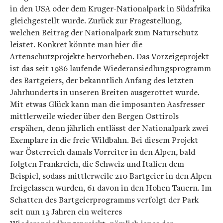
in den USA oder dem Kruger-Nationalpark in Südafrika
gleichgestellt wurde. Zurück zur Fragestellung,
welchen Beitrag der Nationalpark zum Naturschutz
leistet. Konkret könnte man hier die
Artenschutzprojekte hervorheben. Das Vorzeigeprojekt
ist das seit 1986 laufende Wiederansiedlungsprogramm
des Bartgeiers, der bekanntlich Anfang des letzten
Jahrhunderts in unseren Breiten ausgerottet wurde.
Mit etwas Glück kann man die imposanten Aasfresser
mittlerweile wieder über den Bergen Osttirols
erspähen, denn jährlich entlässt der Nationalpark zwei
Exemplare in die freie Wildbahn. Bei diesem Projekt
war Österreich damals Vorreiter in den Alpen, bald
folgten Frankreich, die Schweiz und Italien dem
Beispiel, sodass mittlerweile 210 Bartgeier in den Alpen
freigelassen wurden, 61 davon in den Hohen Tauern. Im
Schatten des Bartgeierprogramms verfolgt der Park
seit nun 13 Jahren ein weiteres