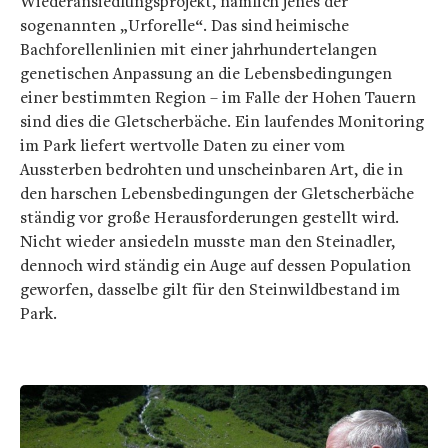
Wiederansiedlungsprojekt, nämlich jenes der
sogenannten „Urforelle“. Das sind heimische
Bachforellenlinien mit einer jahrhundertelangen
genetischen Anpassung an die Lebensbedingungen
einer bestimmten Region – im Falle der Hohen Tauern
sind dies die Gletscherbäche. Ein laufendes Monitoring
im Park liefert wertvolle Daten zu einer vom
Aussterben bedrohten und unscheinbaren Art, die in
den harschen Lebensbedingungen der Gletscherbäche
ständig vor große Herausforderungen gestellt wird.
Nicht wieder ansiedeln musste man den Steinadler,
dennoch wird ständig ein Auge auf dessen Population
geworfen, dasselbe gilt für den Steinwildbestand im
Park.