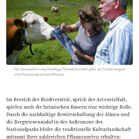
Für besonders nachhaltige Almwirtschaft gibt es Förderungen
und Nationalparkzertifikate.
Im Bereich der Biodiversität, sprich der Artenvielfalt,
spielen auch die heimischen Bauern eine wichtige Rolle.
Durch die nachhaltige Bewirtschaftung der Almen und
die Bergwiesenmahd in der Außenzone des
Nationalparks bleibt die traditionelle Kulturlandschaft
mitsamt ihrer zahlreichen Pflanzenarten erhalten.