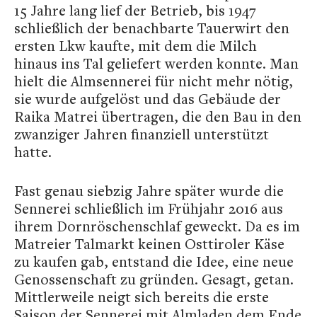
15 Jahre lang lief der Betrieb, bis 1947
schließlich der benachbarte Tauerwirt den
ersten Lkw kaufte, mit dem die Milch
hinaus ins Tal geliefert werden konnte. Man
hielt die Almsennerei für nicht mehr nötig,
sie wurde aufgelöst und das Gebäude der
Raika Matrei übertragen, die den Bau in den
zwanziger Jahren finanziell unterstützt
hatte.
Fast genau siebzig Jahre später wurde die
Sennerei schließlich im Frühjahr 2016 aus
ihrem Dornröschenschlaf geweckt. Da es im
Matreier Talmarkt keinen Osttiroler Käse
zu kaufen gab, entstand die Idee, eine neue
Genossenschaft zu gründen. Gesagt, getan.
Mittlerweile neigt sich bereits die erste
Saison der Sennerei mit Almladen dem Ende