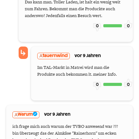
Das kann man. Toller Laden, ist halt ein wenig weit
zum Fahren. Bekommt man die Produckte auch
anderswo? Jedenfalls einen Besuch wert.
0
0
tauernwind
vor 9 Jahren
Im TAL-Markt in Matrei wird man die
Produkte auch bekommen lt. meiner Info.
0
0
Warum
vor 9 Jahren
ich frage mich auch warum der TVBO anwesend war ???
bin überzeugt das der Almkäse "Rainerhorn" um ecken