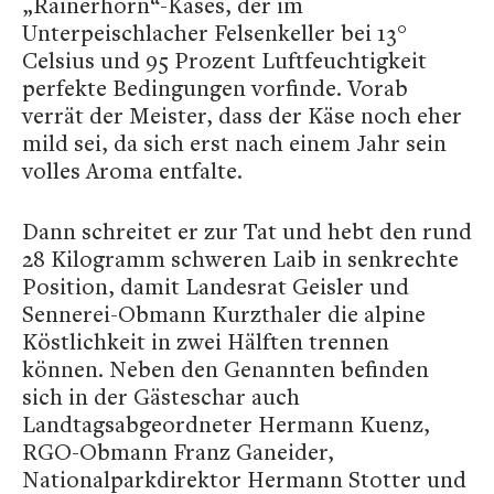
„Rainerhorn“-Käses, der im
Unterpeischlacher Felsenkeller bei 13°
Celsius und 95 Prozent Luftfeuchtigkeit
perfekte Bedingungen vorfinde. Vorab
verrät der Meister, dass der Käse noch eher
mild sei, da sich erst nach einem Jahr sein
volles Aroma entfalte.
Dann schreitet er zur Tat und hebt den rund
28 Kilogramm schweren Laib in senkrechte
Position, damit Landesrat Geisler und
Sennerei-Obmann Kurzthaler die alpine
Köstlichkeit in zwei Hälften trennen
können. Neben den Genannten befinden
sich in der Gästeschar auch
Landtagsabgeordneter Hermann Kuenz,
RGO-Obmann Franz Ganeider,
Nationalparkdirektor Hermann Stotter und