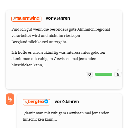
tauernwind
vor 9 Jahren
Find ich gut wenn die besonders gute Almmilch regional
verarbeitet wird und nicht im riesiegen
Berglandmilchkessel untergeht.
Ich hoffe es wird zukünftig was interessantes geboten
damit man mit ruhigem Gewissen mal jemanden
hinschicken kann,...
0
5
bergfex
vor 9 Jahren
.,damit man mit ruhigem Gewissen mal jemanden
hinschicken kann,...