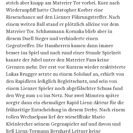
strich aber knapp am Matreier Tor vorbei. Kurz nach
Wiederanpfiff hatte Christopher Korber eine
Riesenchance auf den Lienzer Führungstreffer. Nach
einem weiten Ball stand er plötzlich alleine vor dem
Matreier Tor. Schlussmann Korunka blieb aber in
diesem Duell Sieger und verhinderte einen
Gegentreffer. Die Hausherren kamen dann immer
besser ins Spiel und nach rund einer Stunde Spielzeit
kannte der Jubel unter den Matreier Fans keine
Grenzen mehr. Der erst vor Kurzem wieder reaktivierte
Lukas Brugger setzte zu einem Sololauf an, erhielt von
den Rapidlern lediglich Begleitschutz, und sein von
einem Lienzer Spieler noch abgefälschter Schuss fand
den Weg zum 1:0 ins Netz. Nur zwei Minuten später
sorgte dann ein ehemaliger Rapid Lienz-Akteur für die
frühzeitige Entscheidung in diesem Derby. Nach einem
tollen Wechselpass lief der wieselflinke Mario
Kleinlercher seinem Gegenspieler auf und davon und
ließ Lienz-Tormann Bernhard Leitner keine