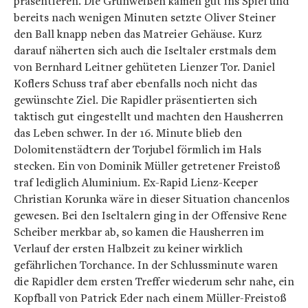
präsentieren. Die Grünweißen kamen gut ins Spiel und
bereits nach wenigen Minuten setzte Oliver Steiner
den Ball knapp neben das Matreier Gehäuse. Kurz
darauf näherten sich auch die Iseltaler erstmals dem
von Bernhard Leitner gehüteten Lienzer Tor. Daniel
Koflers Schuss traf aber ebenfalls noch nicht das
gewünschte Ziel. Die Rapidler präsentierten sich
taktisch gut eingestellt und machten den Hausherren
das Leben schwer. In der 16. Minute blieb den
Dolomitenstädtern der Torjubel förmlich im Hals
stecken. Ein von Dominik Müller getretener Freistoß
traf lediglich Aluminium. Ex-Rapid Lienz-Keeper
Christian Korunka wäre in dieser Situation chancenlos
gewesen. Bei den Iseltalern ging in der Offensive Rene
Scheiber merkbar ab, so kamen die Hausherren im
Verlauf der ersten Halbzeit zu keiner wirklich
gefährlichen Torchance. In der Schlussminute waren
die Rapidler dem ersten Treffer wiederum sehr nahe, ein
Kopfball von Patrick Eder nach einem Müller-Freistoß