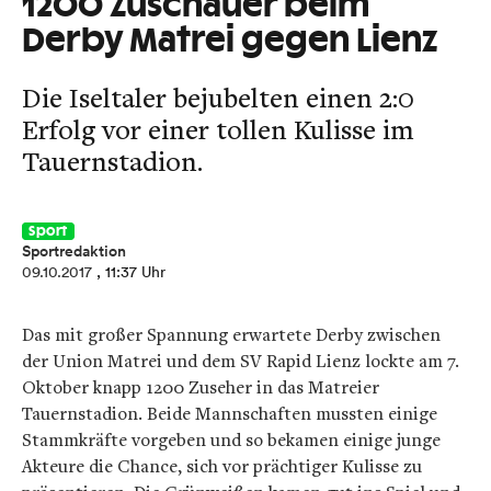
1200 Zuschauer beim
Derby Matrei gegen Lienz
Die Iseltaler bejubelten einen 2:0
Erfolg vor einer tollen Kulisse im
Tauernstadion.
Sport
Sportredaktion
09.10.2017
, 11:37 Uhr
Das mit großer Spannung erwartete Derby zwischen
der Union Matrei und dem SV Rapid Lienz lockte am 7.
Oktober knapp 1200 Zuseher in das Matreier
Tauernstadion. Beide Mannschaften mussten einige
Stammkräfte vorgeben und so bekamen einige junge
Akteure die Chance, sich vor prächtiger Kulisse zu