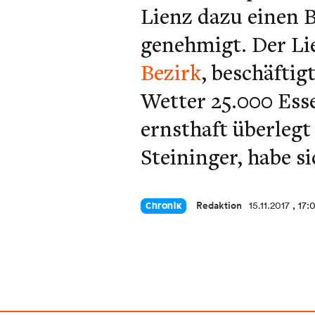
Lienz dazu einen 
genehmigt. Der Lie
Bezirk
, beschäftig
Wetter 25.000 Esse
ernsthaft überleg
Steininger, habe si
Redaktion
15.11.2017
, 17:
Chronik