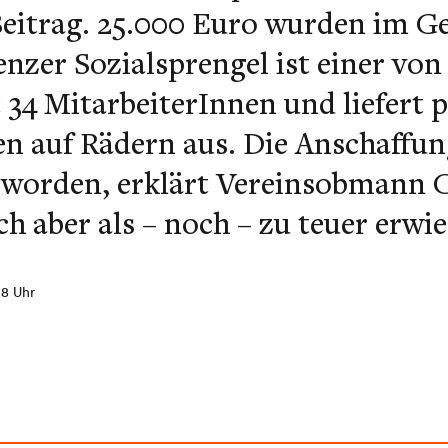
Beitrag. 25.000 Euro wurden im 
nzer Sozialsprengel ist einer vo
t 34 MitarbeiterInnen und liefert 
n auf Rädern aus. Die Anschaffun
t worden, erklärt Vereinsobmann 
ch aber als – noch – zu teuer erwi
08 Uhr