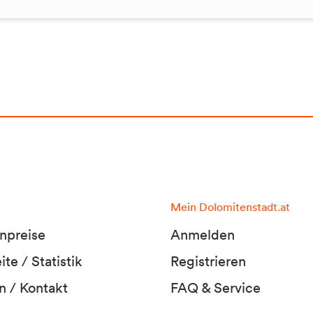
Mein Dolomitenstadt.at
npreise
Anmelden
te / Statistik
Registrieren
n / Kontakt
FAQ & Service