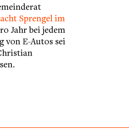
Gemeinderat
n
acht Sprengel im
pro Jahr bei jedem
g von E-Autos sei
Christian
esen.