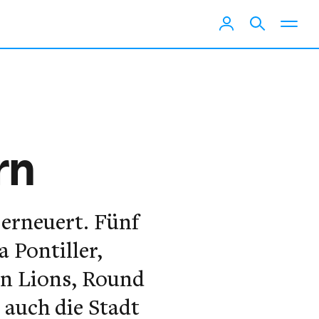
rn
 erneuert. Fünf
 Pontiller,
en Lions, Round
 auch die Stadt