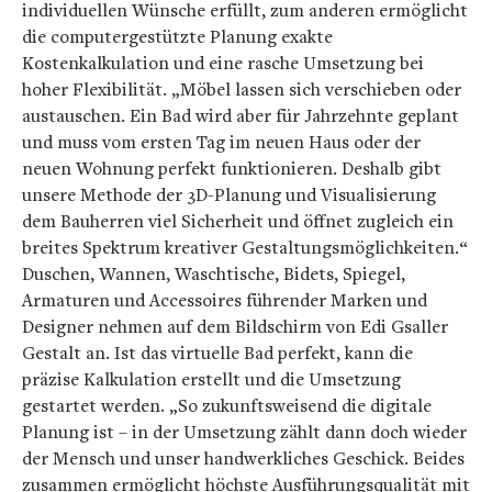
individuellen Wünsche erfüllt, zum anderen ermöglicht
die computergestützte Planung exakte
Kostenkalkulation und eine rasche Umsetzung bei
hoher Flexibilität. „Möbel lassen sich verschieben oder
austauschen. Ein Bad wird aber für Jahrzehnte geplant
und muss vom ersten Tag im neuen Haus oder der
neuen Wohnung perfekt funktionieren. Deshalb gibt
unsere Methode der 3D-Planung und Visualisierung
dem Bauherren viel Sicherheit und öffnet zugleich ein
breites Spektrum kreativer Gestaltungsmöglichkeiten.“
Duschen, Wannen, Waschtische, Bidets, Spiegel,
Armaturen und Accessoires führender Marken und
Designer nehmen auf dem Bildschirm von Edi Gsaller
Gestalt an. Ist das virtuelle Bad perfekt, kann die
präzise Kalkulation erstellt und die Umsetzung
gestartet werden. „So zukunftsweisend die digitale
Planung ist – in der Umsetzung zählt dann doch wieder
der Mensch und unser handwerkliches Geschick. Beides
zusammen ermöglicht höchste Ausführungsqualität mit