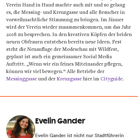
Verein Hand in Hand machte auch mit und so gelang
es, die Messing- und Kreuzgasse und alle Besucher in
vorweihnachtliche Stimmung zu bringen. Im Jänner
wird der Verein wieder zusammenkommen, um das Jahr
2018 zu besprechen. In den kreativen Köpfen der beiden
neuen Obfrauen entstehen bereits neue Ideen. Fest
steht die Neuauflage der Modeschau mit Wildfest,
geplant ist auch ein gemeinsamer Social Media
Auftritt. „Wenn wir ein feines Miteinander pflegen,
können wir viel bewegen.“ Alle Betriebe der
Messinggasse
und der
Kreuzgasse
hier im
Cityguide
.
Evelin Gander
Evelin Gander ist nicht nur Stadtführerin