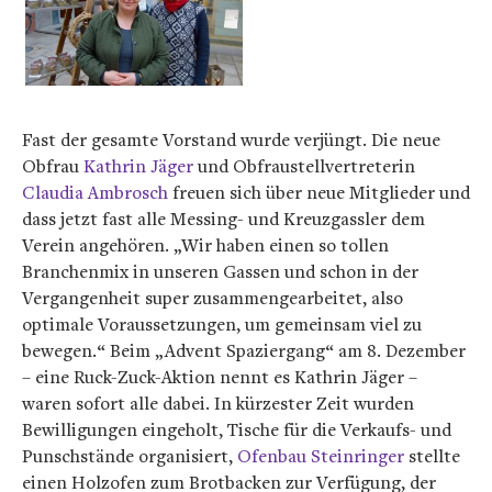
Fast der gesamte Vorstand wurde verjüngt. Die neue
Obfrau
Kathrin Jäger
und Obfraustellvertreterin
Claudia Ambrosch
freuen sich über neue Mitglieder und
dass jetzt fast alle Messing- und Kreuzgassler dem
Verein angehören. „Wir haben einen so tollen
Branchenmix in unseren Gassen und schon in der
Vergangenheit super zusammengearbeitet, also
optimale Voraussetzungen, um gemeinsam viel zu
bewegen.“ Beim „Advent Spaziergang“ am 8. Dezember
– eine Ruck-Zuck-Aktion nennt es Kathrin Jäger –
waren sofort alle dabei. In kürzester Zeit wurden
Bewilligungen eingeholt, Tische für die Verkaufs- und
Punschstände organisiert,
Ofenbau Steinringer
stellte
einen Holzofen zum Brotbacken zur Verfügung, der