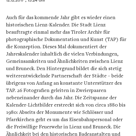
12.12.2017
, 13:24 Uhr
Auch für das kommende Jahr gibt es wieder einen
historischen Lienz-Kalender. Die Stadt Lienz
beauftragte einmal mehr das Tiroler Archiv für
photographische Dokumentation und Kunst (TAP) für
die Konzeption. Dieses Mal dokumentiert der
Jahreskalender inhaltlich die vielen Verbindungen,
Gemeinsamkeiten und Ähnlichkeiten zwischen Lienz
und Bruneck. Den Hintergrund bildet die sich stetig
weiterentwickelnde Partnerschaft der Städte – beide
übrigens von Anfang an konstante Unterstützer des
TAP. 26 Fotografien geleiten in Zweierpaaren
nebeneinander durch das Jahr. Die Zeitspanne der
Kalender-Lichtbilder erstreckt sich von circa 1880 bis
1980: Abseits der Monumente wie Schlösser und
Pfarrkirchen geht es um das Eisenbahnpersonal oder
die Freiwillige Feuerwehr in Lienz und Bruneck. Die
Ähnlichkeit bei den historischen Badeanstalten und