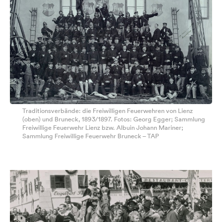
Traditionsverbände: die Freiwilligen Feuerwehren von Lienz
(oben) und Bruneck, 1893/1897. Fotos: Georg Egger; Sammlung
Freiwillige Feuerwehr Lienz bzw. Albuin Johann Mariner;
Sammlung Freiwillige Feuerwehr Bruneck – TAP