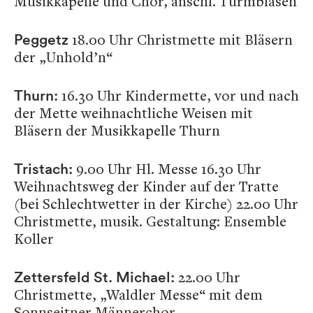
Musikkapelle und Chor, anschl. Turmblasen
18.00 Uhr Christmette mit Bläsern
Peggetz
der „Unhold’n“
16.30 Uhr Kindermette, vor und nach
Thurn:
der Mette weihnachtliche Weisen mit
Bläsern der Musikkapelle Thurn
9.00 Uhr Hl. Messe 16.30 Uhr
Tristach:
Weihnachtsweg der Kinder auf der Tratte
(bei
Schlechtwetter in der Kirche) 22.00 Uhr
Christmette, musik. Gestaltung: Ensemble
Koller
22.00 Uhr
Zettersfeld St. Michael:
Christmette, „Waldler Messe“ mit dem
Sonnseitner Männerchor