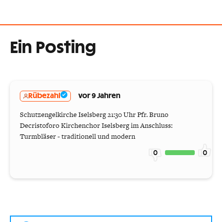
Ein Posting
Rübezahl
vor 9 Jahren
Schutzengelkirche Iselsberg 21:30 Uhr Pfr. Bruno
Decristoforo Kirchenchor Iselsberg im Anschluss:
Turmbläser - traditionell und modern
0
0