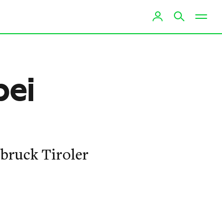
bei
bruck Tiroler