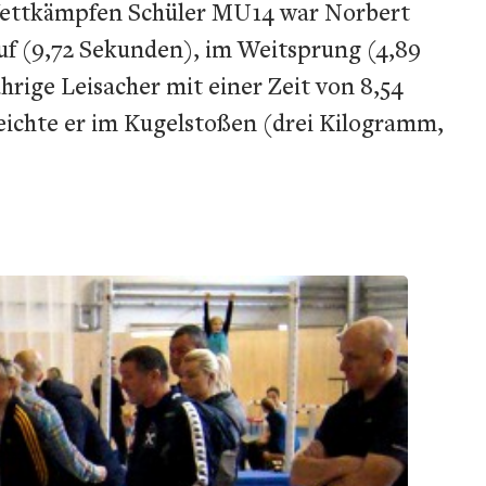
n Wettkämpfen Schüler MU14 war Norbert
auf (9,72 Sekunden), im Weitsprung (4,89
hrige Leisacher mit einer Zeit von 8,54
eichte er im Kugelstoßen (drei Kilogramm,