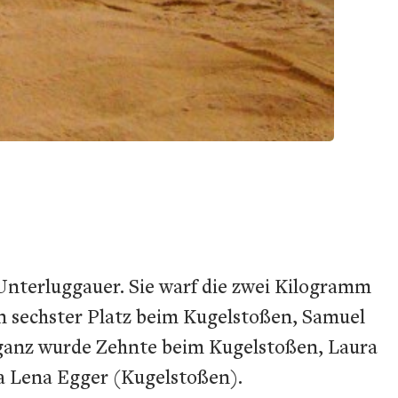
nterluggauer. Sie warf die zwei Kilogramm
n sechster Platz beim Kugelstoßen, Samuel
aganz wurde Zehnte beim Kugelstoßen, Laura
a Lena Egger (Kugelstoßen).