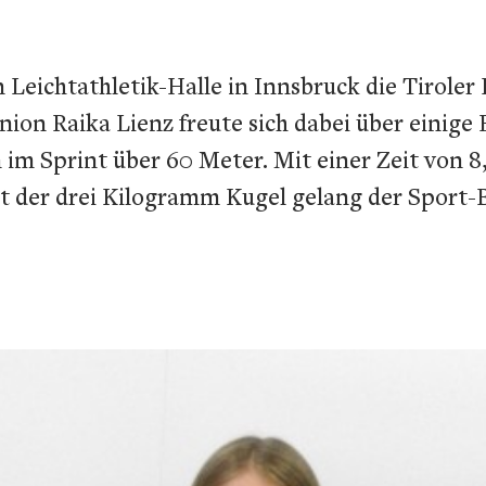
 Leichtathletik-Halle in Innsbruck die Tirole
on Raika Lienz freute sich dabei über einige 
m Sprint über 60 Meter. Mit einer Zeit von 8,
it der drei Kilogramm Kugel gelang der Sport