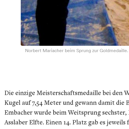
Norbert Mariacher beim Sprung zur Goldmedaille.
Die einzige Meisterschaftsmedaille bei den
Kugel auf 7,54 Meter und gewann damit die 
Embacher wurde beim Weitsprung sechster, 
Asslaber Elfte. Einen 14. Platz gab es jew