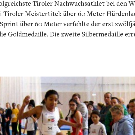
erfolgreichste Tiroler Nachwuchsathlet bei de
i Tiroler Meistertitel: über 60 Meter Hürdenl
rint über 60 Meter verfehlte der erst zwölfjä
e Goldmedaille. Die zweite Silbermedaille err