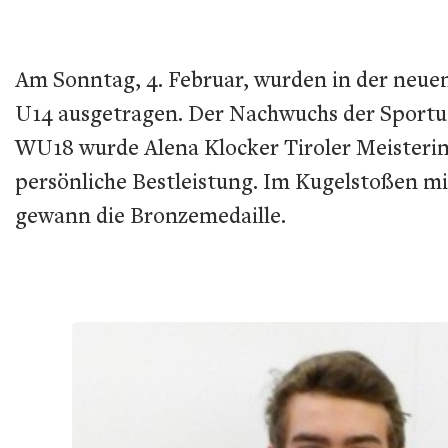
Am Sonntag, 4. Februar, wurden in der neuen
U14 ausgetragen. Der Nachwuchs der Sportuni
WU18 wurde Alena Klocker Tiroler Meisterin i
persönliche Bestleistung. Im Kugelstoßen m
gewann die Bronzemedaille.