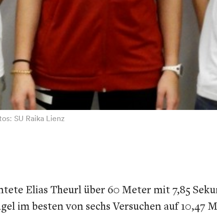
otos: SU Raika Lienz
te Elias Theurl über 60 Meter mit 7,85 Sekund
Kugel im besten von sechs Versuchen auf 10,47 