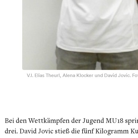
V.l. Elias Theurl, Alena Klocker und David Jovic. F
Bei den Wettkämpfen der Jugend MU18 sprinte
drei. David Jovic stieß die fünf Kilogramm 