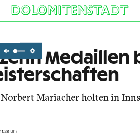
 Zehn Medaillen 
Unmute
Settings
isterschaften
 Norbert Mariacher holten in Inns
 11:28 Uhr