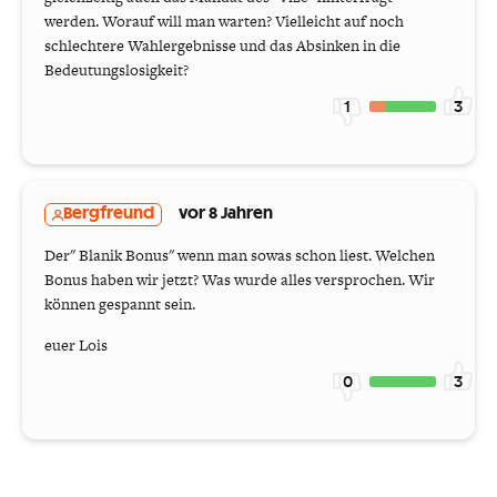
werden. Worauf will man warten? Vielleicht auf noch
schlechtere Wahlergebnisse und das Absinken in die
Bedeutungslosigkeit?
1
3
Bergfreund
vor 8 Jahren
Der" Blanik Bonus" wenn man sowas schon liest. Welchen
Bonus haben wir jetzt? Was wurde alles versprochen. Wir
können gespannt sein.
euer Lois
0
3