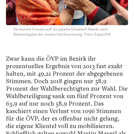
Da kommt Freude auf! So jubelte Elisabeth Blanik nach
Bekanntgabe der ersten Hochrechnung. Foto: Expa/JFK
Zwar kann die ÖVP im Bezirk ihr
prozentuelles Ergebnis von 2013 fast exakt
halten, mit 49,21 Prozent der abgegebenen
Stimmen. Doch 2018 gingen nur 58,9
Prozent der Wahlberechtigten zur Wahl. Die
Wahlbeteiligung sank um fünf Prozent von
63,9 auf nur noch 58,9 Prozent. Das
kaschiert einen Verlust von 1096 Stimmen
für die ÖVP, der es offenbar nicht gelang,
die eigene Klientel voll zu mobilisieren.
Schließlich galten sowohl Martin Mayerl als