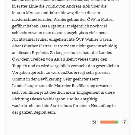
in erster Linie die Politik von Andreas Köll über die
letzten Monate und Jahre hinweg die zu diesem
niederschmetternden Wahlergebnis der ÖVP in Matrei
geführt haben. Das Ergebnis ist eigentlich noch viel
schlechter,wenn man davon ausgeht,dass viele neue
Nichtwähler früher eingefleischte ÖVP Wähler waren.
Aber Günther Platter ist trotzdem nicht ganz unschuldig
an diesem Ergebnis. Zu lange schon schaut die Landes
ÖVP dem Treiben von AK zu ,kehrt vieles unter den
Teppich und es wird vergeblich versucht den gesetzlichen
Vorgaben gerecht zu werden.Das erregt sehr grossen
Unmut in der Bevölkerung. Sehr geehrter Herr
Landeshauptmann die Matreier Bevölkerung erwartet
sich von Ihnen jetzt deutlich mehr Engagement in diese
Richtung.Dieses Wahlergebnis sollte entgültig
wachrütteln und ein Startschuss für einen Neuanfang in
der ganzen Region sein.
51
7