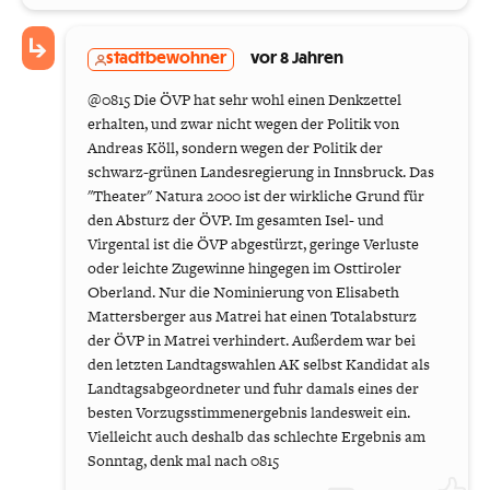
stadtbewohner
vor 8 Jahren
@0815 Die ÖVP hat sehr wohl einen Denkzettel
erhalten, und zwar nicht wegen der Politik von
Andreas Köll, sondern wegen der Politik der
schwarz-grünen Landesregierung in Innsbruck. Das
"Theater" Natura 2000 ist der wirkliche Grund für
den Absturz der ÖVP. Im gesamten Isel- und
Virgental ist die ÖVP abgestürzt, geringe Verluste
oder leichte Zugewinne hingegen im Osttiroler
Oberland. Nur die Nominierung von Elisabeth
Mattersberger aus Matrei hat einen Totalabsturz
der ÖVP in Matrei verhindert. Außerdem war bei
den letzten Landtagswahlen AK selbst Kandidat als
Landtagsabgeordneter und fuhr damals eines der
besten Vorzugsstimmenergebnis landesweit ein.
Vielleicht auch deshalb das schlechte Ergebnis am
Sonntag, denk mal nach 0815