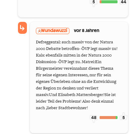
5
44
Wundawuzzi
vor 8 Jahren
Defreggental: auch massiv von der Natura
2000 Debatte betroffen- ÖVP legt massiv zu!
Kals: ebenfalls mitten in der Natura 2000
Diskussion- ÖVP legt zu. Matrei:Ein
Bürgermeister vereinnahmt dieses Thema
für seine eigenen Interessen, nur für sein
eigenes Überleben ohne an die Entwicklung
der Region zu denken und verliert
massiv.Und Elisabeth Mattersberger?Sie ist
leider Teil des Problems! Also denk einmal
nach ,lieber Stadtbewohner!
48
5