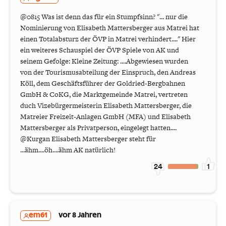
​@0815 Was ist denn das für ein Stumpfsinn? "... nur die
Nominierung von Elisabeth Mattersberger aus Matrei hat
einen Totalabsturz der ÖVP in Matrei verhindert...." Hier
ein weiteres Schauspiel der ÖVP Spiele von AK und
seinem Gefolge: Kleine Zeitung: ....Abgewiesen wurden
von der Tourismusabteilung der Einspruch, den Andreas
Köll, dem Geschäftsführer der Goldried-Bergbahnen
GmbH & CoKG, die Marktgemeinde Matrei, vertreten
duch Vizebürgermeisterin Elisabeth Mattersberger, die
Matreier Freizeit-Anlagen GmbH (MFA) und Elisabeth
Mattersberger als Privatperson, eingelegt hatten....
@Kurgan Elisabeth Mattersberger steht für
...ähm....öh....ähm AK natürlich!
24
1
em61
vor 8 Jahren