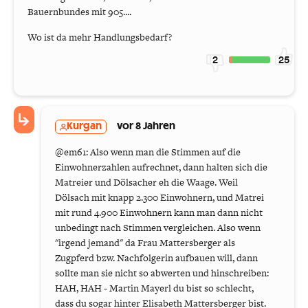
Bauernbundes mit 905....
Wo ist da mehr Handlungsbedarf?
2
25
Kurgan
vor 8 Jahren
@em61: Also wenn man die Stimmen auf die
Einwohnerzahlen aufrechnet, dann halten sich die
Matreier und Dölsacher eh die Waage. Weil
Dölsach mit knapp 2.300 Einwohnern, und Matrei
mit rund 4.900 Einwohnern kann man dann nicht
unbedingt nach Stimmen vergleichen. Also wenn
"irgend jemand" da Frau Mattersberger als
Zugpferd bzw. Nachfolgerin aufbauen will, dann
sollte man sie nicht so abwerten und hinschreiben:
HAH, HAH - Martin Mayerl du bist so schlecht,
dass du sogar hinter Elisabeth Mattersberger bist.