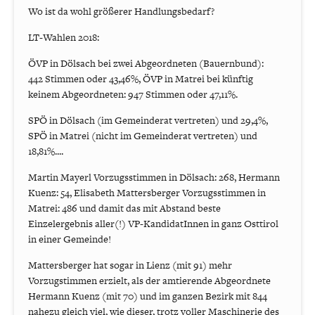
Wo ist da wohl größerer Handlungsbedarf?
LT-Wahlen 2018:
ÖVP in Dölsach bei zwei Abgeordneten (Bauernbund):
442 Stimmen oder 43,46%, ÖVP in Matrei bei künftig
keinem Abgeordneten: 947 Stimmen oder 47,11%.
SPÖ in Dölsach (im Gemeinderat vertreten) und 29,4%,
SPÖ in Matrei (nicht im Gemeinderat vertreten) und
18,81%....
Martin Mayerl Vorzugsstimmen in Dölsach: 268, Hermann
Kuenz: 54, Elisabeth Mattersberger Vorzugsstimmen in
Matrei: 486 und damit das mit Abstand beste
Einzelergebnis aller(!) VP-KandidatInnen in ganz Osttirol
in einer Gemeinde!
Mattersberger hat sogar in Lienz (mit 91) mehr
Vorzugstimmen erzielt, als der amtierende Abgeordnete
Hermann Kuenz (mit 70) und im ganzen Bezirk mit 844
nahezu gleich viel, wie dieser, trotz voller Maschinerie des