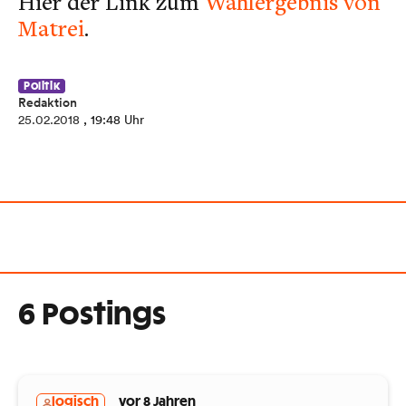
Hier der Link zum
Wahlergebnis von
Matrei
.
Politik
Redaktion
25.02.2018
, 19:48 Uhr
6 Postings
logisch
vor 8 Jahren