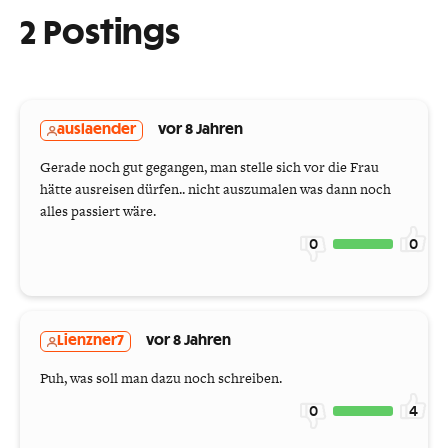
2 Postings
auslaender
vor 8 Jahren
Gerade noch gut gegangen, man stelle sich vor die Frau
hätte ausreisen dürfen.. nicht auszumalen was dann noch
alles passiert wäre.
0
0
Lienzner7
vor 8 Jahren
Puh, was soll man dazu noch schreiben.
0
4