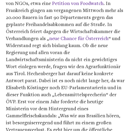
von NGOs, etwa eine
Petition von Foodwatch
. In
Frankreich gingen am vergangenen Mittwoch mehr als
20.000 Bauern in fast 90 Départements gegen das
geplante Freihandelsabkommen auf die Straße. In
Österreich feiert dagegen die Wirtschaftskammer die
Verhandlungen als „
neue Chance für Österreich
“ und
Widerstand regt sich bislang kaum. Ob die neue
Regierung und allen voran die
Landwirtschaftsministerin da nicht ein gewichtiges
Wort einlegen werde, fragen wir den Agrarfunktionär
aus Tirol. Hechenberger hat darauf keine konkrete
Antwort parat. Dabei ist es noch nicht lange her, da war
Elisabeth Köstinger noch EU-Parlamentarierin und in
dieser Funktion auch „Lebensmittelsprecherin“ der
ÖVP. Erst vor einem Jahr forderte die heutige
Ministerin vor dem Hintergrund eines
Gammelfleischskandals: „Was wir aus Brasilien hören,
ist besorgniserregend und führt zu einem großen
Vertrauensverlust. Es geht hier um die öffentliche