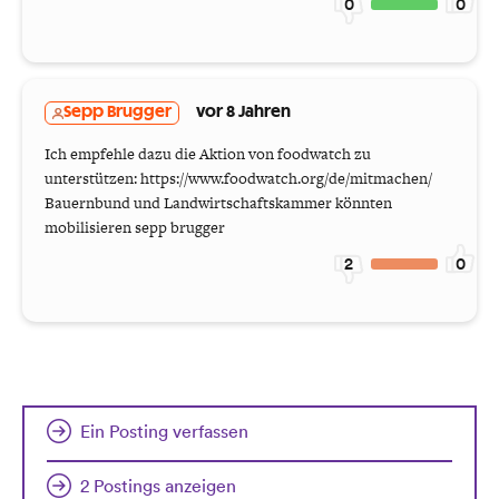
0
0
Sepp Brugger
vor 8 Jahren
Ich empfehle dazu die Aktion von foodwatch zu
unterstützen: https://www.foodwatch.org/de/mitmachen/
Bauernbund und Landwirtschaftskammer könnten
mobilisieren sepp brugger
2
0
Ein Posting verfassen
2 Postings anzeigen