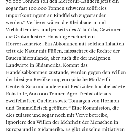
70.000 Tonnen soll den Mercosur-Ländern jetzt ein
sogar fast 100.000 Tonnen schweres zollfreies
Importkontingent an Rindfleisch zugestanden
werden.“ Verlierer wären die Kleinbauern und
Viehhalter dies- und jenseits des Atlantiks, Gewinner
die Großindustrie. Häusling zeichnet ein
Horrorszenario: „Ein Abkommen mit solchen Inhalten
tritt die Natur mit Füßen, missachtet die Rechte der
Bauern hierzulande, aber auch die der indigenen
Landwirte in Südamerika. Kommt das
Handelsabkommen zustande, werden gegen den Willen
der hiesigen Bevölkerung europäische Märkte für
Gentech-Soja und andere mit Pestiziden hochbelastete
Rohstoffe, 600.000 Tonnen Agro-Treibstoffe aus
zweifelhaften Quellen sowie Tonnagen von Hormon-
und Gammelfleisch geöffnet.“ Eine Kommission, die
dies zulasse und sogar noch mit Verve betreibe,
ignoriere den Willen der Mehrheit der Menschen in
Europa und in Südamerika. Es gibt einzelne Initiativen