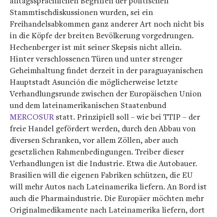
alltagssprachlichen Begriffen der politischen
Stammtischdiskussionen wurden, sei ein
Freihandelsabkommen ganz anderer Art noch nicht bis
in die Köpfe der breiten Bevölkerung vorgedrungen.
Hechenberger ist mit seiner Skepsis nicht allein.
Hinter verschlossenen Türen und unter strenger
Geheimhaltung findet derzeit in der paraguayanischen
Hauptstadt Asunción die möglicherweise letzte
Verhandlungsrunde zwischen der Europäischen Union
und dem lateinamerikanischen Staatenbund
MERCOSUR
statt. Prinzipiell soll – wie bei TTIP – der
freie Handel gefördert werden, durch den Abbau von
diversen Schranken, vor allem Zöllen, aber auch
gesetzlichen Rahmenbedingungen. Treiber dieser
Verhandlungen ist die Industrie. Etwa die Autobauer.
Brasilien will die eigenen Fabriken schützen, die EU
will mehr Autos nach Lateinamerika liefern. An Bord ist
auch die Pharmaindustrie. Die Europäer möchten mehr
Originalmedikamente nach Lateinamerika liefern, dort