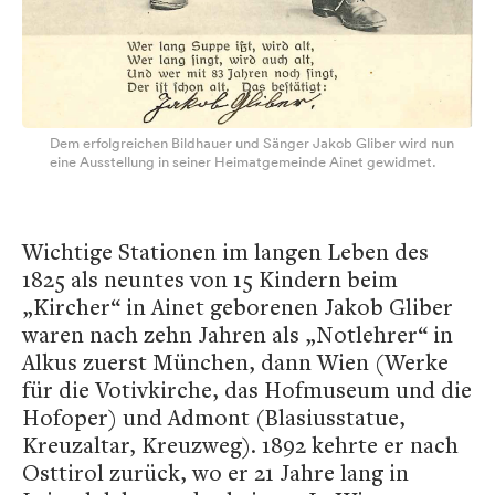
Dem erfolgreichen Bildhauer und Sänger Jakob Gliber wird nun
eine Ausstellung in seiner Heimatgemeinde Ainet gewidmet.
Wichtige Stationen im langen Leben des
1825 als neuntes von 15 Kindern beim
„Kircher“ in Ainet geborenen Jakob Gliber
waren nach zehn Jahren als „Notlehrer“ in
Alkus zuerst München, dann Wien (Werke
für die Votivkirche, das Hofmuseum und die
Hofoper) und Admont (Blasiusstatue,
Kreuzaltar, Kreuzweg). 1892 kehrte er nach
Osttirol zurück, wo er 21 Jahre lang in