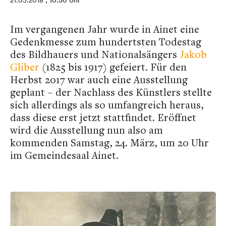
21.03.2018
, 10:50 Uhr
Im vergangenen Jahr wurde in Ainet eine
Gedenkmesse zum hundertsten Todestag
des Bildhauers und Nationalsängers
Jakob
Gliber
(1825 bis 1917) gefeiert. Für den
Herbst 2017 war auch eine Ausstellung
geplant – der Nachlass des Künstlers stellte
sich allerdings als so umfangreich heraus,
dass diese erst jetzt stattfindet. Eröffnet
wird die Ausstellung nun also am
kommenden Samstag, 24. März, um 20 Uhr
im Gemeindesaal Ainet.