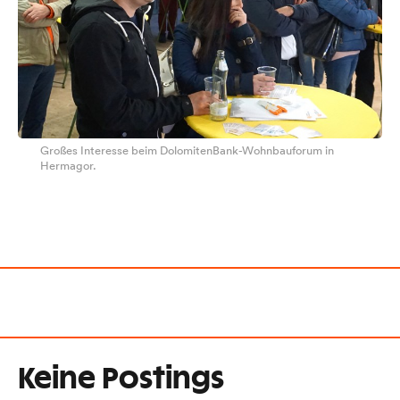
Großes Interesse beim DolomitenBank-Wohnbauforum in
Hermagor.
Keine Postings