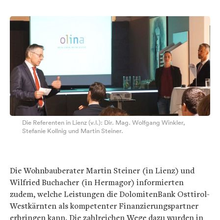
Die Referenten in Lienz (v.l.): Dir. Mag. Wolfgang Winkler,
Stefanie Kollnig und Martin Steiner.
Die Wohnbauberater Martin Steiner (in Lienz) und
Wilfried Buchacher (in Hermagor) informierten
zudem, welche Leistungen die DolomitenBank Osttirol-
Westkärnten als kompetenter Finanzierungspartner
erbringen kann. Die zahlreichen Wege dazu wurden in