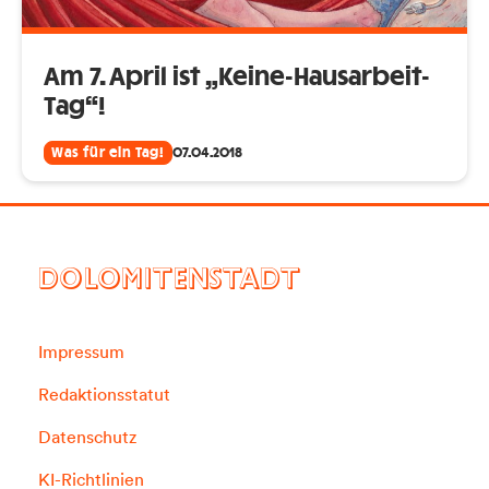
Am 7. April ist „Keine-Hausarbeit-
Tag“!
Was für ein Tag!
07.04.2018
DOLOMITENSTADT
Impressum
Redaktionsstatut
Datenschutz
KI-Richtlinien