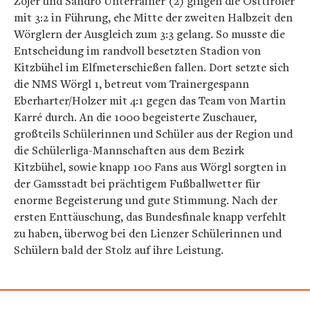
Zojer und Sandro Unterrainer (2) gingen die Osttiroler
mit 3:2 in Führung, ehe Mitte der zweiten Halbzeit den
Wörglern der Ausgleich zum 3:3 gelang. So musste die
Entscheidung im randvoll besetzten Stadion von
Kitzbühel im Elfmeterschießen fallen. Dort setzte sich
die NMS Wörgl 1, betreut vom Trainergespann
Eberharter/Holzer mit 4:1 gegen das Team von Martin
Karré durch. An die 1000 begeisterte Zuschauer,
großteils Schülerinnen und Schüler aus der Region und
die Schülerliga-Mannschaften aus dem Bezirk
Kitzbühel, sowie knapp 100 Fans aus Wörgl sorgten in
der Gamsstadt bei prächtigem Fußballwetter für
enorme Begeisterung und gute Stimmung. Nach der
ersten Enttäuschung, das Bundesfinale knapp verfehlt
zu haben, überwog bei den Lienzer Schülerinnen und
Schülern bald der Stolz auf ihre Leistung.