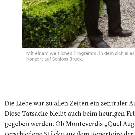
Mit einem weltlichen Programm, in dem sich alles 
Konzert auf Schloss Bruck.
Die Liebe war zu allen Zeiten ein zentraler A
Diese Tatsache bleibt auch beim heurigen F
gegeben werden. Ob Monteverdis „Quel Augel
verschiedene Stücke aus dem Repertoire der 