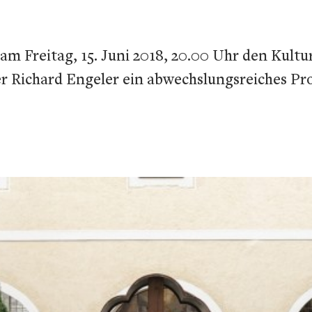
m Freitag, 15. Juni 2018, 20.00 Uhr den Kult
iter Richard Engeler ein abwechslungsreiches 