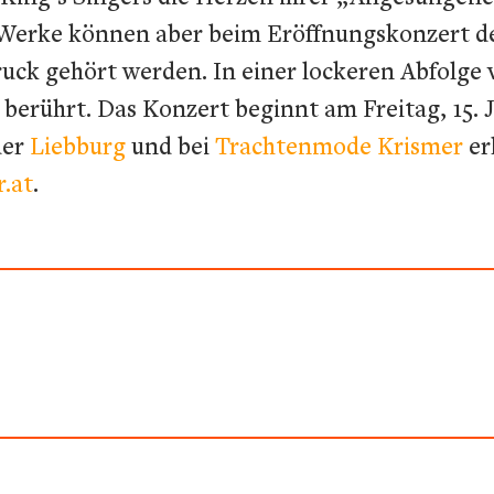
 Werke können aber beim Eröffnungskonzert d
uck gehört werden. In einer lockeren Abfolge v
berührt. Das Konzert beginnt am Freitag, 15. 
der
Liebburg
und bei
Trachtenmode Krismer
er
.at
.