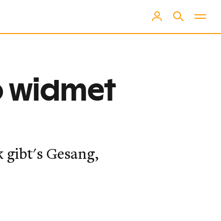
o widmet
 gibt's Gesang,