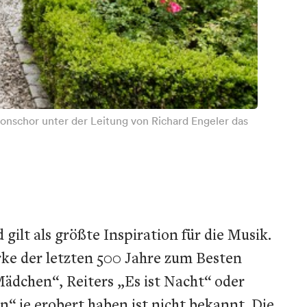
ionschor unter der Leitung von Richard Engeler das
gilt als größte Inspiration für die Musik.
ke der letzten 500 Jahre zum Besten
ädchen“, Reiters „Es ist Nacht“ oder
“ je erobert haben ist nicht bekannt. Die