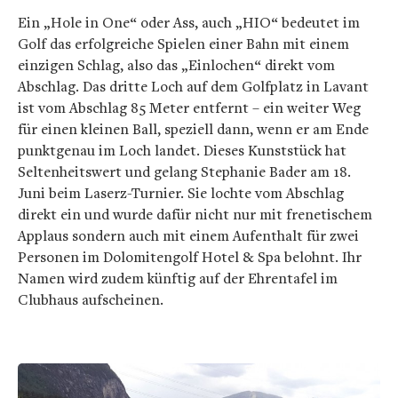
Ein „Hole in One“ oder Ass, auch „HIO“ bedeutet im
Golf das erfolgreiche Spielen einer Bahn mit einem
einzigen Schlag, also das „Einlochen“ direkt vom
Abschlag. Das dritte Loch auf dem Golfplatz in Lavant
ist vom Abschlag 85 Meter entfernt – ein weiter Weg
für einen kleinen Ball, speziell dann, wenn er am Ende
punktgenau im Loch landet. Dieses Kunststück hat
Seltenheitswert und gelang Stephanie Bader am 18.
Juni beim Laserz-Turnier. Sie lochte vom Abschlag
direkt ein und wurde dafür nicht nur mit frenetischem
Applaus sondern auch mit einem Aufenthalt für zwei
Personen im Dolomitengolf Hotel & Spa belohnt. Ihr
Namen wird zudem künftig auf der Ehrentafel im
Clubhaus aufscheinen.