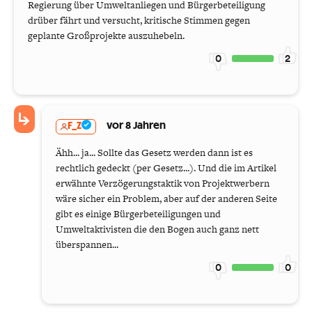
Regierung über Umweltanliegen und Bürgerbeteiligung
drüber fährt und versucht, kritische Stimmen gegen
geplante Großprojekte auszuhebeln.
0
2
F_Z
vor 8 Jahren
Ähh... ja... Sollte das Gesetz werden dann ist es
rechtlich gedeckt (per Gesetz...). Und die im Artikel
erwähnte Verzögerungstaktik von Projektwerbern
wäre sicher ein Problem, aber auf der anderen Seite
gibt es einige Bürgerbeteiligungen und
Umweltaktivisten die den Bogen auch ganz nett
überspannen...
0
0