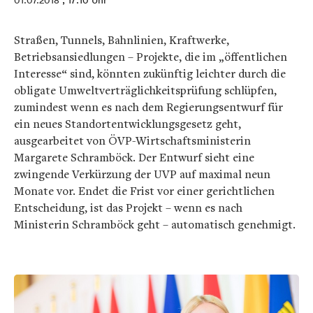
01.07.2018
, 17:10 Uhr
Straßen, Tunnels, Bahnlinien, Kraftwerke,
Betriebsansiedlungen – Projekte, die im „öffentlichen
Interesse“ sind, könnten zukünftig leichter durch die
obligate Umweltverträglichkeitsprüfung schlüpfen,
zumindest wenn es nach dem Regierungsentwurf für
ein neues Standortentwicklungsgesetz geht,
ausgearbeitet von ÖVP-Wirtschaftsministerin
Margarete Schramböck. Der Entwurf sieht eine
zwingende Verkürzung der UVP auf maximal neun
Monate vor. Endet die Frist vor einer gerichtlichen
Entscheidung, ist das Projekt – wenn es nach
Ministerin Schramböck geht – automatisch genehmigt.