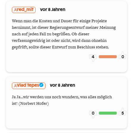
red_mit
vor 8 Jahren
Wenn man die Kosten und Dauer für einige Projekte
hernimmt, ist dieser Regierungsentwurf meiner Meinung
nach auf jeden Fall zu begrüßen. Ob dieser
verfassungswidrig ist oder nicht, wird dann ohnehin
gepfrüft, sollte dieser Entwurf zum Beschluss stehen.
4
0
Vlad Tepes
vor 8 Jahren
Ja Ja...wir werden uns noch wundern, was alles möglich
ist! (Norbert Hofer)
0
5