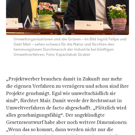
Umweltorganisationen und die Grünen – im Bild Ingrid Felipe und
Gebi Mair – sehen schwarz für die Natur und fürchten den
hemmungslosen Durchmarsch der Industrie bei künftigen
Umweltverfahren. Foto: Expa/Jakob Gruber
„Projektwerber brauchen damit in Zukunft nur mehr
die eigenen Verfahren zu verzögern und schon sind ihre
Projekte genehmigt. Egal wie umweltschädlich sie
sind“, fürchtet Mair. Damit werde der Rechtsstaat in
Umweltverfahren de facto abgeschafft. „Plötzlich wird
alles genehmigungsfähig“. Der angekündigte
Gesetzesentwurf habe aber noch weitere Dimensionen:
„Wenn das so kommt, dann werden nicht nur die