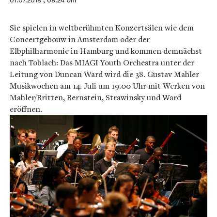
01.07.2018
, 08:24 Uhr
Sie spielen in weltberühmten Konzertsälen wie dem
Concertgebouw in Amsterdam oder der
Elbphilharmonie in Hamburg und kommen demnächst
nach Toblach: Das MIAGI Youth Orchestra unter der
Leitung von Duncan Ward wird die 38. Gustav Mahler
Musikwochen am 14. Juli um 19.00 Uhr mit Werken von
Mahler/Britten, Bernstein, Strawinsky und Ward
eröffnen.