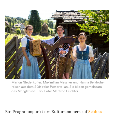
Marion Niederkofler, Maximilian Messner und Hanna Beikircher
reisen aus dem Südtiroler Pustertal an. Sie bilden gemeinsam
das Menglstuadl Trio. Foto: Manfred Feichter
Ein Programmpunkt des Kultursommers auf
Schloss