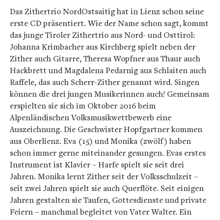
Das Zithertrio NordOstsaitig hat in Lienz schon seine
erste CD präsentiert. Wie der Name schon sagt, kommt
das junge Tiroler Zithertrio aus Nord- und Osttirol:
Johanna Krimbacher aus Kirchberg spielt neben der
Zither auch Gitarre, Theresa Wopfner aus Thaur auch
Hackbrett und Magdalena Pedarnig aus Schlaiten auch
Raffele, das auch Scherr-Zither genannt wird. Singen
können die drei jungen Musikerinnen auch! Gemeinsam
erspielten sie sich im Oktober 2016 beim
Alpenländischen Volksmusikwettbewerb eine
Auszeichnung. Die Geschwister Hopfgartner kommen
aus Oberlienz. Eva (15) und Monika (zwölf) haben
schon immer gerne miteinander gesungen. Evas erstes
Instrument ist Klavier – Harfe spielt sie seit drei
Jahren. Monika lernt Zither seit der Volksschulzeit –
seit zwei Jahren spielt sie auch Querflöte. Seit einigen
Jahren gestalten sie Taufen, Gottesdienste und private
Feiern – manchmal begleitet von Vater Walter. Ein