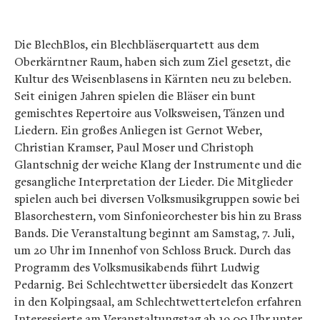
Die BlechBlos, ein Blechbläserquartett aus dem
Oberkärntner Raum, haben sich zum Ziel gesetzt, die
Kultur des Weisenblasens in Kärnten neu zu beleben.
Seit einigen Jahren spielen die Bläser ein bunt
gemischtes Repertoire aus Volksweisen, Tänzen und
Liedern. Ein großes Anliegen ist Gernot Weber,
Christian Kramser, Paul Moser und Christoph
Glantschnig der weiche Klang der Instrumente und die
gesangliche Interpretation der Lieder. Die Mitglieder
spielen auch bei diversen Volksmusikgruppen sowie bei
Blasorchestern, vom Sinfonieorchester bis hin zu Brass
Bands. Die Veranstaltung beginnt am Samstag, 7. Juli,
um 20 Uhr im Innenhof von Schloss Bruck. Durch das
Programm des Volksmusikabends führt Ludwig
Pedarnig. Bei Schlechtwetter übersiedelt das Konzert
in den Kolpingsaal, am Schlechtwettertelefon erfahren
Interessierte am Veranstaltungstag ab 19.00 Uhr unter