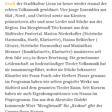
Bruck
der Stadtkultur Lienz ist heuer wieder einmal der
echten Volksmusik gewidmet: Vier junge Ensembles aus
Süd-, Nord-, und Osttirol sowie aus Kärnten
präsentieren alte und neue Lieder und Stücke aus der
Region. Das Menglstuadl Trio kommt aus dem
Südtiroler Pustertal. Marion Niederkofler (Steirische
Harmonika, Harfe, Klarinette), Hanna Beikircher (
Gitarre, Steirische Harmonika) und Maximilian
Messner (Bassklarinette, Klarinette) musizieren seit
dem Jahr 2013 in dieser Besetzung. Die gemeinsame
Leidenschaft an bodenständiger Tiroler Volksmusik hat
sie zusammengeführt, wobei sie Stücke bekannter
Künstler wie Franz Posch oder Herbert Pixner genauso
im Programm haben wie selten gespielte Werke aus
Südtirol und dem gesamten Tiroler Raum. Seit Kurzem
haben sie auch Eigenkompositionen von Hanna im
Fixprogramm. Das aus dem Ahrntaler Dialekt
kommende Wort "Menglstuadl" für „Krokus“ gibt der
Gruppe ihren Namen.