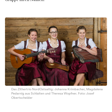
Das Zithertrio NordOstsaitig: Johanna Krimbacher, Magdalena
Pedarnig aus Schlaiten und Theresa Wopfner. Foto: Josef
Obertscheider