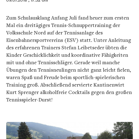
09.07.2018
, 17:32 Uhr
Zum Schulausklang Anfang Juli fand heuer zum ersten
Mal ein dreitägiges Tennis-Schnuppertraining der
Volksschule Nord auf der Tennisanlage des
Eisenbahnersportvereins (ESV) statt. Unter Anleitung
des erfahrenen Trainers Stefan Leibetseder übten die
Kinder Geschicklichkeit und koordinative Fähigkeiten
mit und ohne Tennisschläger. Gerade weil manche
Übungen den Tennisneulingen nicht ganz leicht fielen,
waren Spaß und Freude beim sportlich-spielerischen
Training groß. Abschließend servierte Kantinenwirt
Kurt Sprenger alkoholfreie Cocktails gegen den großen
Tennisspieler-Durst!