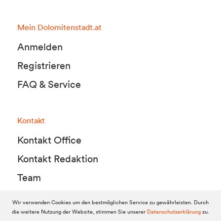
Mein Dolomitenstadt.at
Anmelden
Registrieren
FAQ & Service
Kontakt
Kontakt Office
Kontakt Redaktion
Team
Wir verwenden Cookies um den bestmöglichen Service zu gewährleisten. Durch
die weitere Nutzung der Website, stimmen Sie unserer
Datenschutzerklärung
zu.
© 2010-2026 Dolomitenstadt.at