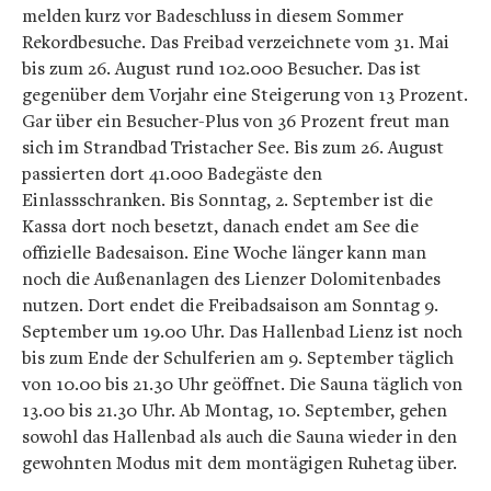
melden kurz vor Badeschluss in diesem Sommer
Rekordbesuche. Das Freibad verzeichnete vom 31. Mai
bis zum 26. August rund 102.000 Besucher. Das ist
gegenüber dem Vorjahr eine Steigerung von 13 Prozent.
Gar über ein Besucher-Plus von 36 Prozent freut man
sich im Strandbad Tristacher See. Bis zum 26. August
passierten dort 41.000 Badegäste den
Einlassschranken. Bis Sonntag, 2. September ist die
Kassa dort noch besetzt, danach endet am See die
offizielle Badesaison. Eine Woche länger kann man
noch die Außenanlagen des Lienzer Dolomitenbades
nutzen. Dort endet die Freibadsaison am Sonntag 9.
September um 19.00 Uhr. Das Hallenbad Lienz ist noch
bis zum Ende der Schulferien am 9. September täglich
von 10.00 bis 21.30 Uhr geöffnet. Die Sauna täglich von
13.00 bis 21.30 Uhr. Ab Montag, 10. September, gehen
sowohl das Hallenbad als auch die Sauna wieder in den
gewohnten Modus mit dem montägigen Ruhetag über.