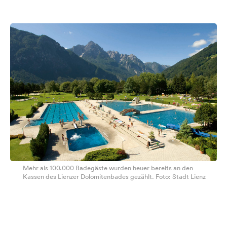
Mehr als 100.000 Badegäste wurden heuer bereits an den
Kassen des Lienzer Dolomitenbades gezählt. Foto: Stadt Lienz