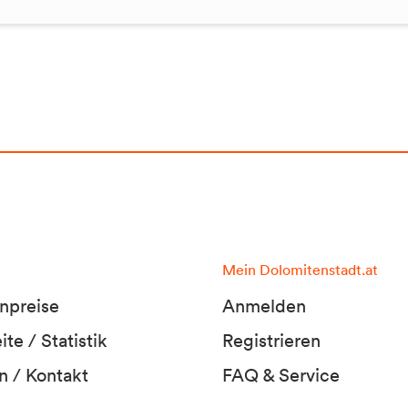
Mein Dolomitenstadt.at
npreise
Anmelden
te / Statistik
Registrieren
n / Kontakt
FAQ & Service