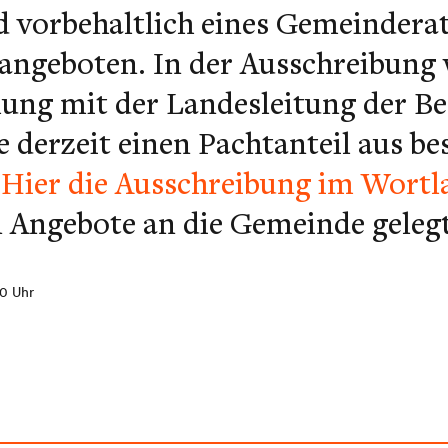
nd vorbehaltlich eines Gemeindera
 angeboten. In der Ausschreibung
ung mit der Landesleitung der B
die derzeit einen Pachtanteil aus b
.
Hier die Ausschreibung im Wortl
Angebote an die Gemeinde geleg
20 Uhr