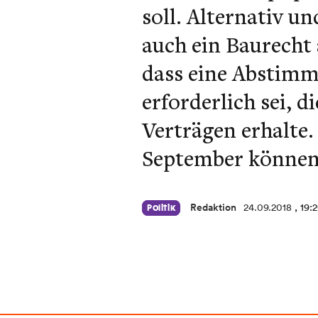
soll. Alternativ u
auch ein Baurecht
dass eine Abstimm
erforderlich sei, 
Verträgen erhalte
September können 
Redaktion
24.09.2018
, 19:
Politik