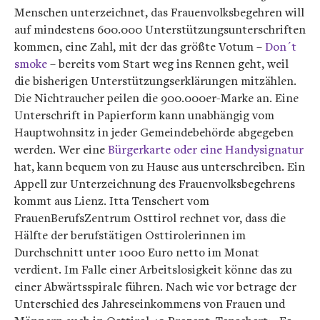
Menschen unterzeichnet, das Frauenvolksbegehren will
auf mindestens 600.000 Unterstützungsunterschriften
kommen, eine Zahl, mit der das größte Votum –
Don´t
smoke
– bereits vom Start weg ins Rennen geht, weil
die bisherigen Unterstützungserklärungen mitzählen.
Die Nichtraucher peilen die 900.000er-Marke an. Eine
Unterschrift in Papierform kann unabhängig vom
Hauptwohnsitz in jeder Gemeindebehörde abgegeben
werden. Wer eine
Bürgerkarte oder eine Handysignatur
hat, kann bequem von zu Hause aus unterschreiben. Ein
Appell zur Unterzeichnung des Frauenvolksbegehrens
kommt aus Lienz. Itta Tenschert vom
FrauenBerufsZentrum Osttirol rechnet vor, dass die
Hälfte der berufstätigen Osttirolerinnen im
Durchschnitt unter 1000 Euro netto im Monat
verdient. Im Falle einer Arbeitslosigkeit könne das zu
einer Abwärtsspirale führen. Nach wie vor betrage der
Unterschied des Jahreseinkommens von Frauen und