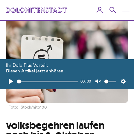
Ihr Dolo Plus Vorteil:
Diesen Artikel jetzt anhören
00:00
Play
Unmute
Setti
Foto: iStock/nito100
Volksbegehren laufen