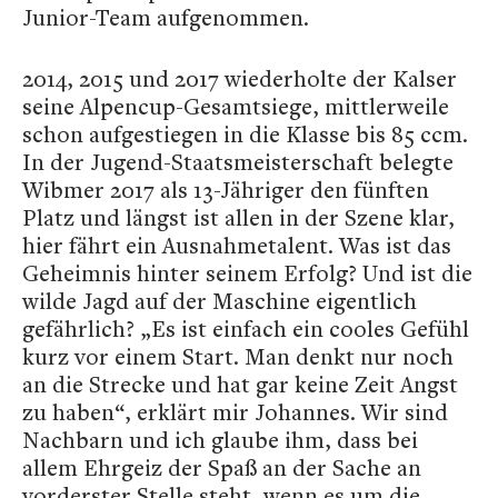
Junior-Team aufgenommen.
2014, 2015 und 2017 wiederholte der Kalser
seine Alpencup-Gesamtsiege, mittlerweile
schon aufgestiegen in die Klasse bis 85 ccm.
In der Jugend-Staatsmeisterschaft belegte
Wibmer 2017 als 13-Jähriger den fünften
Platz und längst ist allen in der Szene klar,
hier fährt ein Ausnahmetalent. Was ist das
Geheimnis hinter seinem Erfolg? Und ist die
wilde Jagd auf der Maschine eigentlich
gefährlich? „Es ist einfach ein cooles Gefühl
kurz vor einem Start. Man denkt nur noch
an die Strecke und hat gar keine Zeit Angst
zu haben“, erklärt mir Johannes. Wir sind
Nachbarn und ich glaube ihm, dass bei
allem Ehrgeiz der Spaß an der Sache an
vorderster Stelle steht, wenn es um die