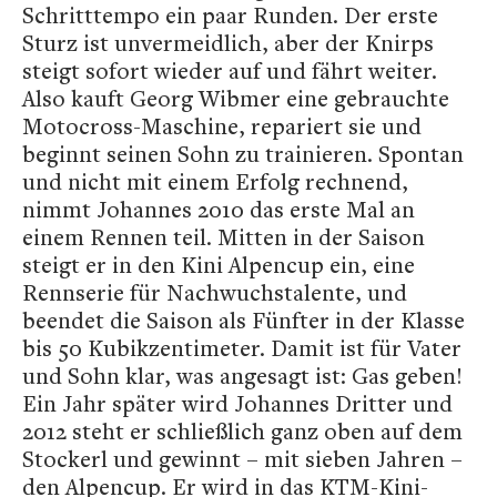
Schritttempo ein paar Runden. Der erste
Sturz ist unvermeidlich, aber der Knirps
steigt sofort wieder auf und fährt weiter.
Also kauft Georg Wibmer eine gebrauchte
Motocross-Maschine, repariert sie und
beginnt seinen Sohn zu trainieren. Spontan
und nicht mit einem Erfolg rechnend,
nimmt Johannes 2010 das erste Mal an
einem Rennen teil. Mitten in der Saison
steigt er in den Kini Alpencup ein, eine
Rennserie für Nachwuchstalente, und
beendet die Saison als Fünfter in der Klasse
bis 50 Kubikzentimeter. Damit ist für Vater
und Sohn klar, was angesagt ist: Gas geben!
Ein Jahr später wird Johannes Dritter und
2012 steht er schließlich ganz oben auf dem
Stockerl und gewinnt – mit sieben Jahren –
den Alpencup. Er wird in das KTM-Kini-