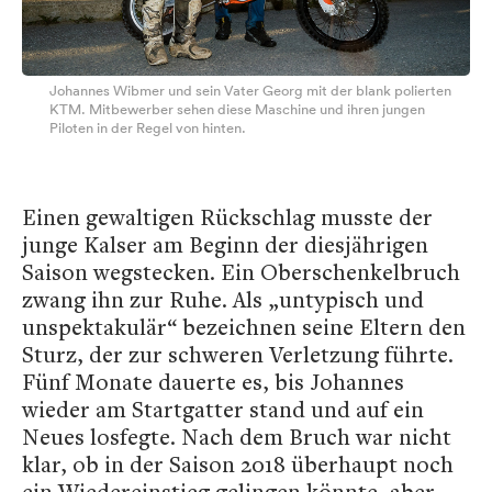
Johannes Wibmer und sein Vater Georg mit der blank polierten
KTM. Mitbewerber sehen diese Maschine und ihren jungen
Piloten in der Regel von hinten.
Einen gewaltigen Rückschlag musste der
junge Kalser am Beginn der diesjährigen
Saison wegstecken. Ein Oberschenkelbruch
zwang ihn zur Ruhe. Als „untypisch und
unspektakulär“ bezeichnen seine Eltern den
Sturz, der zur schweren Verletzung führte.
Fünf Monate dauerte es, bis Johannes
wieder am Startgatter stand und auf ein
Neues losfegte. Nach dem Bruch war nicht
klar, ob in der Saison 2018 überhaupt noch
ein Wiedereinstieg gelingen könnte, aber