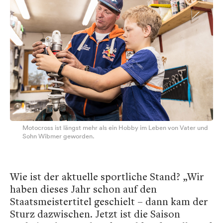
Motocross ist längst mehr als ein Hobby im Leben von Vater und
Sohn Wibmer geworden.
Wie ist der aktuelle sportliche Stand? „Wir
haben dieses Jahr schon auf den
Staatsmeistertitel geschielt – dann kam der
Sturz dazwischen. Jetzt ist die Saison