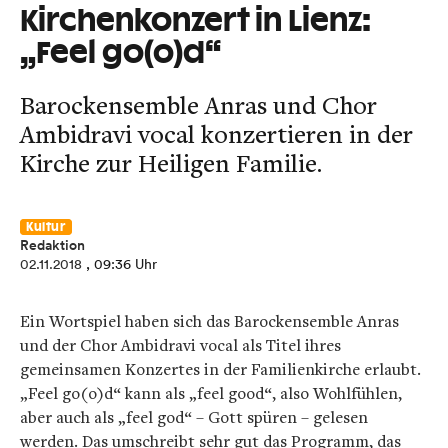
Kirchenkonzert in Lienz:
„Feel go(o)d“
Barockensemble Anras und Chor
Ambidravi vocal konzertieren in der
Kirche zur Heiligen Familie.
Kultur
Redaktion
02.11.2018
, 09:36 Uhr
Ein Wortspiel haben sich das Barockensemble Anras
und der Chor Ambidravi vocal als Titel ihres
gemeinsamen Konzertes in der Familienkirche erlaubt.
„Feel go(o)d“ kann als „feel good“, also Wohlfühlen,
aber auch als „feel god“ – Gott spüren – gelesen
werden. Das umschreibt sehr gut das Programm, das