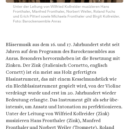
Unter der Leitung von Wilfried Kollreider musizieren Hans
Fronthaler, Manfred Fronthaler, Norbert Weiler, Roland Fuchs
und Erich Pitterl sowie Michaela Fronthaler und Birgit Kollreider.
Foto: Barockensemble Anras
Bläsermusik aus dem 16. und 17. Jahrhundert steht seit
Jahren auf dem Programm des Barockensembles aus
Anras. Besonders hervorzuheben ist die Besetzung mit
Zinken. Der Zink (italienisch Cornetto, englisch
Cornett) ist ein meist aus Holz gefertigtes
Blasinstrument, das mit einem Kesselmundstück wie
ein Blechblasinstrument gespielt wird, von der Violine
verdrängt wurde und erst im 20. Jahrhundert wieder
Bedeutung erlangte. Das Instrument gilt als sehr übe-
intensiv, um Ansatz und Intonation zu perfektionieren.
Unter der Leitung von Wilfried Kollreider (Zink)
musizieren Hans Fronthaler (Zink), Manfred
Fronthaler und Norbert Weiler (Trompete), Roland