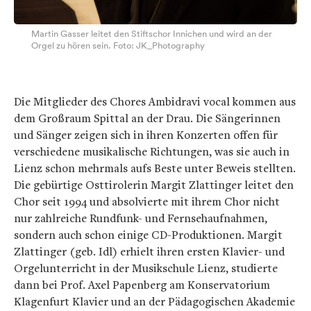
Martin Gasser leitet den Stiftschor Innichen und wird an der
Orgel zu hören sein. Foto: JK_Photography
Die Mitglieder des Chores Ambidravi vocal kommen aus
dem Großraum Spittal an der Drau. Die Sängerinnen
und Sänger zeigen sich in ihren Konzerten offen für
verschiedene musikalische Richtungen, was sie auch in
Lienz schon mehrmals aufs Beste unter Beweis stellten.
Die gebürtige Osttirolerin Margit Zlattinger leitet den
Chor seit 1994 und absolvierte mit ihrem Chor nicht
nur zahlreiche Rundfunk- und Fernsehaufnahmen,
sondern auch schon einige CD-Produktionen. Margit
Zlattinger (geb. Idl) erhielt ihren ersten Klavier- und
Orgelunterricht in der Musikschule Lienz, studierte
dann bei Prof. Axel Papenberg am Konservatorium
Klagenfurt Klavier und an der Pädagogischen Akademie