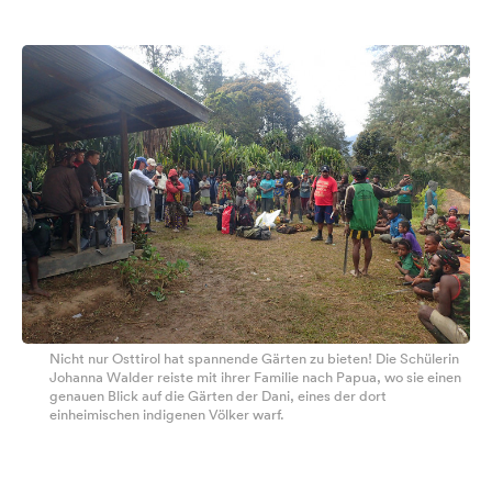
Nicht nur Osttirol hat spannende Gärten zu bieten! Die Schülerin
Johanna Walder reiste mit ihrer Familie nach Papua, wo sie einen
genauen Blick auf die Gärten der Dani, eines der dort
einheimischen indigenen Völker warf.