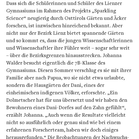
Dass sich die Schülerinnen und Schüler des Lienzer
Gymnasiums im Rahmen des Projekts „Sparkling
Science“ neugierig durch Osttirols Gärten und Äcker
forschen, ist inzwischen hinreichend bekannt. Aber
nicht nur der Bezirk Lienz bietet spannende Gärten
und so kommt es, dass die jungen Wissenschaftlerinnen
und Wissenschaftler ihre Fühler weit – sogar sehr weit
– über die Bezirksgrenzen hinausstrecken. Johanna
Walder besucht eigentlich die 7B-Klasse des
Gymnasiums. Diesen Sommer verschlug es sie mit ihrer
Familie aber nach Papua, wo sie nicht etwa urlaubte,
sondern die Hausgärten der Dani, eines der
einheimischen indigenen Völker, erforschte. „Ein
Dolmetscher hat für uns übersetzt und wir haben den
Bewohnern eines Dani-Dorfes auf den Zahn gefühlt“,
erzählt Johanna. „Auch wenn die Resultate vielleicht
nicht so ausführlich oder genau sind wie bei einem
erfahrenen Forscherteam, haben wir doch einiges
herausgefunden.“ Die Beobachtungen der Nachwuchs-