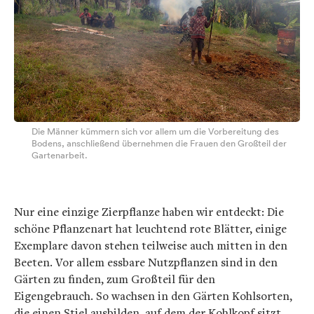
Die Männer kümmern sich vor allem um die Vorbereitung des
Bodens, anschließend übernehmen die Frauen den Großteil der
Gartenarbeit.
Nur eine einzige Zierpflanze haben wir entdeckt: Die
schöne Pflanzenart hat leuchtend rote Blätter, einige
Exemplare davon stehen teilweise auch mitten in den
Beeten. Vor allem essbare Nutzpflanzen sind in den
Gärten zu finden, zum Großteil für den
Eigengebrauch. So wachsen in den Gärten Kohlsorten,
die einen Stiel ausbilden, auf dem der Kohlkopf sitzt.