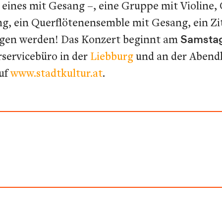
eines mit Gesang –, eine Gruppe mit Violine, 
g, ein Querflötenensemble mit Gesang, ein Zit
ngen werden! Das Konzert beginnt am
Samstag
rservicebüro in der
Liebburg
und an der Abendk
auf
www.stadtkultur.at
.