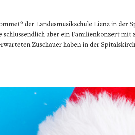
kommet“ der Landesmusikschule Lienz in der Sp
 schlussendlich aber ein Familienkonzert mit 
rwarteten Zuschauer haben in der Spitalskirche