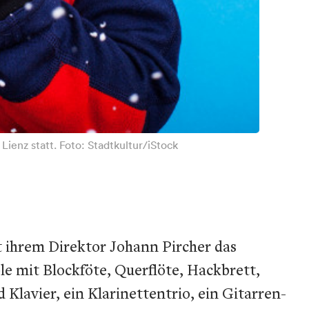
ienz statt. Foto: Stadtkultur/iStock
 ihrem Direktor Johann Pircher das
 mit Blockföte, Querflöte, Hackbrett,
Klavier, ein Klarinettentrio, ein Gitarren-