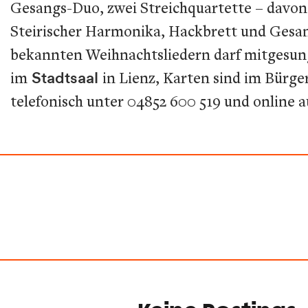
Gesangs-Duo, zwei Streichquartette – davon 
Steirischer Harmonika, Hackbrett und Gesan
bekannten Weihnachtsliedern darf mitgesu
im
Stadtsaal
in Lienz, Karten sind im Bürge
telefonisch unter 04852 600 519 und online 