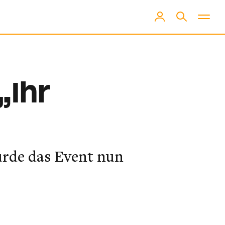
„Ihr
urde das Event nun