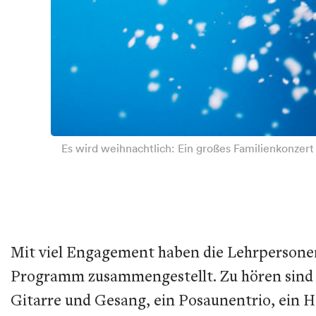
Es wird weihnachtlich: Ein großes Familienkonzert
Mit viel Engagement haben die Lehrpersonen
Programm zusammengestellt. Zu hören sind e
Gitarre und Gesang, ein Posaunentrio, ein Ha