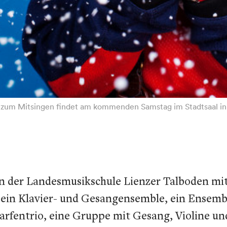
 zum Mitsingen findet am kommenden Samstag im Stadtsaal in L
 der Landesmusikschule Lienzer Talboden mit
in Klavier- und Gesangensemble, ein Ensemble
rfentrio, eine Gruppe mit Gesang, Violine und 