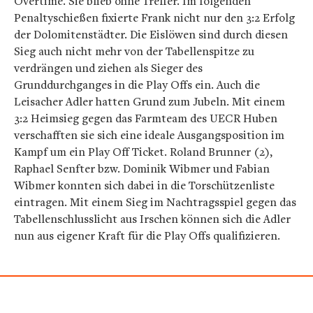
Overtime. Sie blieb ohne Treffer. Im folgenden
Penaltyschießen fixierte Frank nicht nur den 3:2 Erfolg
der Dolomitenstädter. Die Eislöwen sind durch diesen
Sieg auch nicht mehr von der Tabellenspitze zu
verdrängen und ziehen als Sieger des
Grunddurchganges in die Play Offs ein. Auch die
Leisacher Adler hatten Grund zum Jubeln. Mit einem
3:2 Heimsieg gegen das Farmteam des UECR Huben
verschafften sie sich eine ideale Ausgangsposition im
Kampf um ein Play Off Ticket. Roland Brunner (2),
Raphael Senfter bzw. Dominik Wibmer und Fabian
Wibmer konnten sich dabei in die Torschützenliste
eintragen. Mit einem Sieg im Nachtragsspiel gegen das
Tabellenschlusslicht aus Irschen können sich die Adler
nun aus eigener Kraft für die Play Offs qualifizieren.