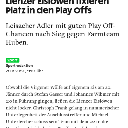
Lienzer Eislöwen fixieren
Platz in den Play Offs
Leisacher Adler mit guten Play Off-
Chancen nach Sieg gegen Farmteam
Huben.
Sport
Sportredaktion
21.01.2019
, 11:57 Uhr
Obwohl die Virgener Wölfe auf eigenem Eis am 20.
Jänner durch Stefan Gasser und Johannes Wibmer mit
2:0 in Führung gingen, ließen die Lienzer Eislöwen
nicht locker. Christoph Frank gelang in nummerischer
Unterlegenheit der Anschlusstreffer und Michael
Unterlercher schoss sein Team mit dem 2:2 in die