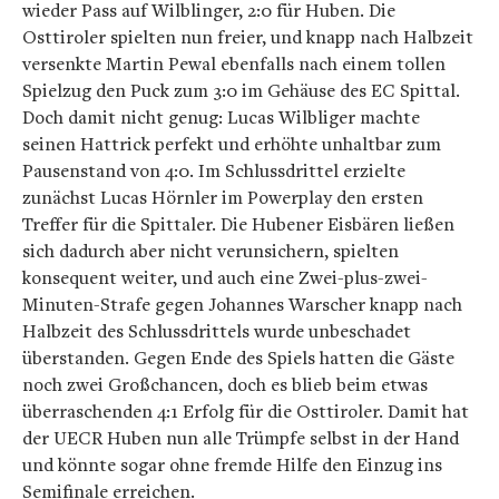
wieder Pass auf Wilblinger, 2:0 für Huben. Die
Osttiroler spielten nun freier, und knapp nach Halbzeit
versenkte Martin Pewal ebenfalls nach einem tollen
Spielzug den Puck zum 3:0 im Gehäuse des EC Spittal.
Doch damit nicht genug: Lucas Wilbliger machte
seinen Hattrick perfekt und erhöhte unhaltbar zum
Pausenstand von 4:0. Im Schlussdrittel erzielte
zunächst Lucas Hörnler im Powerplay den ersten
Treffer für die Spittaler. Die Hubener Eisbären ließen
sich dadurch aber nicht verunsichern, spielten
konsequent weiter, und auch eine Zwei-plus-zwei-
Minuten-Strafe gegen Johannes Warscher knapp nach
Halbzeit des Schlussdrittels wurde unbeschadet
überstanden. Gegen Ende des Spiels hatten die Gäste
noch zwei Großchancen, doch es blieb beim etwas
überraschenden 4:1 Erfolg für die Osttiroler. Damit hat
der UECR Huben nun alle Trümpfe selbst in der Hand
und könnte sogar ohne fremde Hilfe den Einzug ins
Semifinale erreichen.