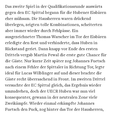
Das zweite Spiel in der Qualifikationsrunde auswärts
gegen den EC Spittal begann für die Hubener Eisbären
eher mühsam. Die Hausherren waren drückend
überlegen, zeigten tolle Kombinationen, scheiterten
aber immer wieder durch Fehlpässe. Ein
ausgezeichneter Thomas Warscher im Tor der Eisbären
erledigte den Rest und verhinderte, dass Huben in
Rückstand geriet. Dann knapp vor Ende des ersten
Drittels vergab Martin Pewal die erste gute Chance für
die Gäste. Nur kurze Zeit später zog Johannes Fuetsch
nach einem Fehler der Spittaler in Richtung Tor, legte
ideal für Lucas Wilblinger auf und dieser brachte die
Gäste recht überraschend in Front. Im zweiten Drittel
versuchte der EC Spittal gleich, das Ergebnis wieder
umzudrehen, doch der UECR Huben war nun viel
konsequenter, gewann in der neutralen Zone viele
Zweikämpfe. Wieder einmal erkämpfte Johannes
Fuetsch den Puck, zog hinter das Tor der Hausherren,