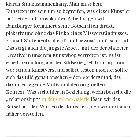
klaren Sinnzusammenhang. Man muss kein
Kunstexperte sein um zu begreifen, was dieser Künstler
mit seiner oft provokanten Arbeit sagen will.
Raneburger formuliert seine Botschaften direkt,
plakativ und ohne das Risiko eines Missverständnisses.
Er malt Statements, die oft und bewusst politisch sind.
Das zeigt auch die jüngste Arbeit, mit der der Matreier
Kreative in unserem Kunstshop vertreten ist. Es ist
eine Übermalung aus der Bildserie „relationship“ und
wer seinen Kunstverstand selbst testen möchte, sollte
sich das Bild genau ansehen – den Vordergrund, das
darunterliegende Motiv und den originellen
Kontext. Was steht hier in Beziehung, worin besteht die
„relationship“?
In der Online-Galerie
lösen wir das
Rätsel mit den Worten des Künstlers, den wir dort auch
näher vorstellen.