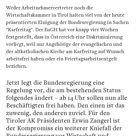
Weder Arbeitnehmervertreter noch die
Wirtschaftskammer in Tirol halten viel von der heute
präsentierten Einigung der Bundesregierung in Sachen
"Karfreitag". Der EuGH hat vor knapp vier Wochen
festgestellt, dass in Österreich eine Diskriminierung
vorliegt, weil nur Angehörige der evangelischen und
der altkatholischen Kirche am Karfreitag auf Wunsch
arbeitsfrei haben oder ein Feiertagsarbeitsentgelt
beziehen.
Jetzt legt die Bundesregierung eine
Regelung vor, die am bestehenden Status
folgendes ändert – ab 14 Uhr sollen nun alle
Beschäftigten frei haben. Den einen ist das
zuwenig, den anderen zuviel. Für den
Tiroler AK Präsidenten Erwin Zangerl ist
der Kompromiss ein weiterer Kniefall der
Bundesregierung vor Wirtschaft und