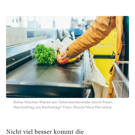
Keine frischen Waren am Osterwochenende durch freien
Nachmittag am Karfreitag? Foto: iStock/Vera Petrunina
Nicht viel besser kommt die