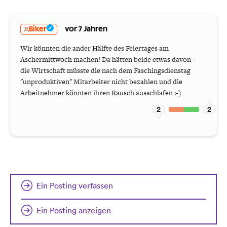
Biker
vor 7 Jahren
Wir könnten die ander Hälfte des Feiertages am
Aschermittwoch machen! Da hätten beide etwas davon -
die Wirtschaft müsste die nach dem Faschingsdienstag
"unproduktiven" Mitarbeiter nicht bezahlen und die
Arbeitnehmer könnten ihren Rausch ausschlafen :-)
2
2
Ein Posting verfassen
Ein Posting anzeigen