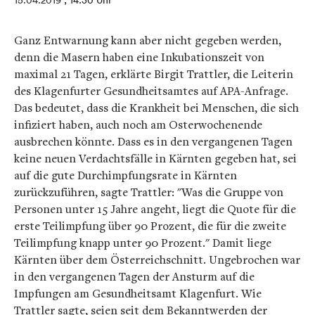
15.04.2019
, 14:30 Uhr
Ganz Entwarnung kann aber nicht gegeben werden,
denn die Masern haben eine Inkubationszeit von
maximal 21 Tagen, erklärte Birgit Trattler, die Leiterin
des Klagenfurter Gesundheitsamtes auf APA-Anfrage.
Das bedeutet, dass die Krankheit bei Menschen, die sich
infiziert haben, auch noch am Osterwochenende
ausbrechen könnte. Dass es in den vergangenen Tagen
keine neuen Verdachtsfälle in Kärnten gegeben hat, sei
auf die gute Durchimpfungsrate in Kärnten
zurückzuführen, sagte Trattler: "Was die Gruppe von
Personen unter 15 Jahre angeht, liegt die Quote für die
erste Teilimpfung über 90 Prozent, die für die zweite
Teilimpfung knapp unter 90 Prozent." Damit liege
Kärnten über dem Österreichschnitt. Ungebrochen war
in den vergangenen Tagen der Ansturm auf die
Impfungen am Gesundheitsamt Klagenfurt. Wie
Trattler sagte, seien seit dem Bekanntwerden der