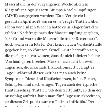
Masernfälle in der vergangenen Woche allein in
Klagenfurt 1.050 Masern-Mumps-Röteln-Impfungen
(MMR) ausgegeben worden: "Zum Vergleich: Im
gesamten April 2018 waren es 38", sagte Trattler. Aber
schon vor einigen Wochen hatte es in Klagenfurt eine
erhöhte Nachfrage nach der Masernimpfung gegeben,
"der Grund waren die Masernfälle in der Steiermark".
Auch wenn es in letzter Zeit keine neuen Verdachtsfälle
gegeben hat, so könnten aktuell Leute betroffen sein,
die noch gar nicht wissen, dass sie sich infiziert haben:
"Am häufigsten brechen Masern nach acht bis zwölf
Tagen aus, die maximale Inkubationszeit beträgt 21
Tage." Während dieser Zeit hat man auch keine
Symptome. Diese sind Kopfschmerzen, hohes Fieber,
Schnupfen und nach einigen Tagen auch der typische
Hautausschlag. Trattler: "Ab dem Zeitpunkt, ab dem der
Ausschlag auftritt, kann man fünf Tage zurückrechnen,
ab diesem Zeitpunkt war ein Patient infektiös." Der