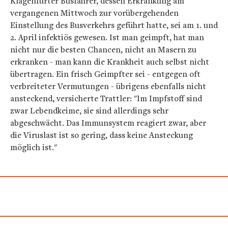
Klagenfurter Busfahrer, dessen Erkrankung am
vergangenen Mittwoch zur vorübergehenden
Einstellung des Busverkehrs geführt hatte, sei am 1. und
2. April infektiös gewesen. Ist man geimpft, hat man
nicht nur die besten Chancen, nicht an Masern zu
erkranken - man kann die Krankheit auch selbst nicht
übertragen. Ein frisch Geimpfter sei - entgegen oft
verbreiteter Vermutungen - übrigens ebenfalls nicht
ansteckend, versicherte Trattler: "Im Impfstoff sind
zwar Lebendkeime, sie sind allerdings sehr
abgeschwächt. Das Immunsystem reagiert zwar, aber
die Viruslast ist so gering, dass keine Ansteckung
möglich ist."