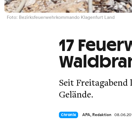
Foto: Bezirksfeuerwehrkommando Klagenfurt Land
17 Feue
Waldbran
Seit Freitagabend 
Gelände.
APA, Redaktion
08.06.20
Chronik