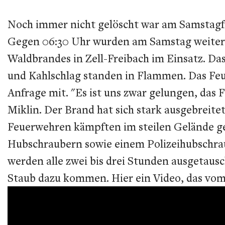
Noch immer nicht gelöscht war am Samstagfr
Gegen 06:30 Uhr wurden am Samstag weitere 
Waldbrandes in Zell-Freibach im Einsatz. D
und Kahlschlag standen in Flammen. Das Feuer
Anfrage mit. "Es ist uns zwar gelungen, das
Miklin. Der Brand hat sich stark ausgebreite
Feuerwehren kämpften im steilen Gelände ge
Hubschraubern sowie einem Polizeihubschraub
werden alle zwei bis drei Stunden ausgetaus
Staub dazu kommen. Hier ein Video, das v