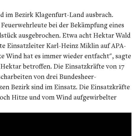
d im Bezirk Klagenfurt-Land ausbrach.
 Feuerwehrleute bei der Bekämpfung eines
ldstück ausgebrochen. Etwa acht Hektar Wald
te Einsatzleiter Karl-Heinz Miklin auf APA-
ke Wind hat es immer wieder entfacht", sagte
 Hektar betroffen. Die Einsatzkräfte von 17
charbeiten von drei Bundesheer-
n Bezirk sind im Einsatz. Die Einsatzkräfte
 noch Hitze und vom Wind aufgewirbelter