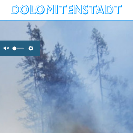
Unmute
Settings