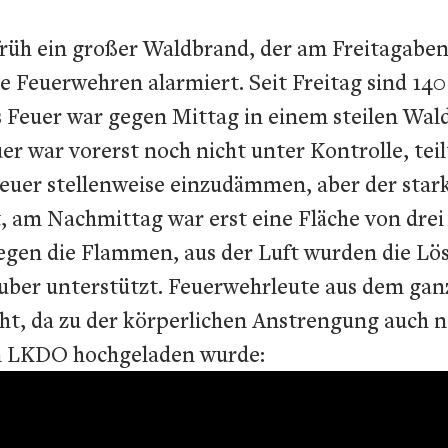
üh ein großer Waldbrand, der am Freitagaben
Feuerwehren alarmiert. Seit Freitag sind 140
as Feuer war gegen Mittag in einem steilen Wa
 war vorerst noch nicht unter Kontrolle, teil
 Feuer stellenweise einzudämmen, aber der star
t, am Nachmittag war erst eine Fläche von drei
gen die Flammen, aus der Luft wurden die Lös
er unterstützt. Feuerwehrleute aus dem ganze
cht, da zu der körperlichen Anstrengung auch
om LKDO hochgeladen wurde: