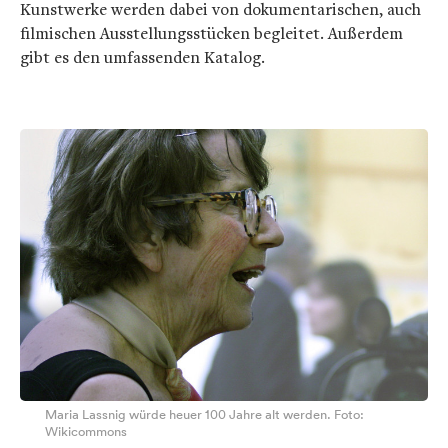
Kunstwerke werden dabei von dokumentarischen, auch
filmischen Ausstellungsstücken begleitet. Außerdem
gibt es den umfassenden Katalog.
Maria Lassnig würde heuer 100 Jahre alt werden. Foto:
Wikicommons