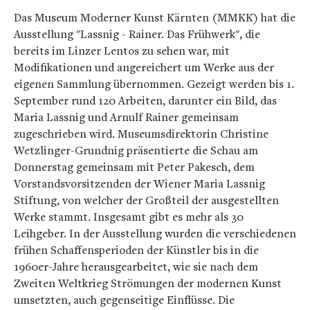
Das Museum Moderner Kunst Kärnten (MMKK) hat die
Ausstellung "Lassnig - Rainer. Das Frühwerk", die
bereits im Linzer Lentos zu sehen war, mit
Modifikationen und angereichert um Werke aus der
eigenen Sammlung übernommen. Gezeigt werden bis 1.
September rund 120 Arbeiten, darunter ein Bild, das
Maria Lassnig und Arnulf Rainer gemeinsam
zugeschrieben wird. Museumsdirektorin Christine
Wetzlinger-Grundnig präsentierte die Schau am
Donnerstag gemeinsam mit Peter Pakesch, dem
Vorstandsvorsitzenden der Wiener Maria Lassnig
Stiftung, von welcher der Großteil der ausgestellten
Werke stammt. Insgesamt gibt es mehr als 30
Leihgeber. In der Ausstellung wurden die verschiedenen
frühen Schaffensperioden der Künstler bis in die
1960er-Jahre herausgearbeitet, wie sie nach dem
Zweiten Weltkrieg Strömungen der modernen Kunst
umsetzten, auch gegenseitige Einflüsse. Die