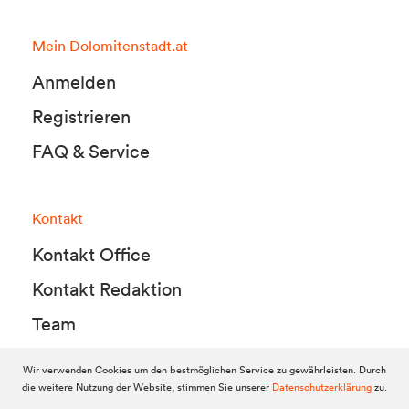
Mein Dolomitenstadt.at
Anmelden
Registrieren
FAQ & Service
Kontakt
Kontakt Office
Kontakt Redaktion
Team
Wir verwenden Cookies um den bestmöglichen Service zu gewährleisten. Durch
die weitere Nutzung der Website, stimmen Sie unserer
Datenschutzerklärung
zu.
© 2010-2026 Dolomitenstadt.at