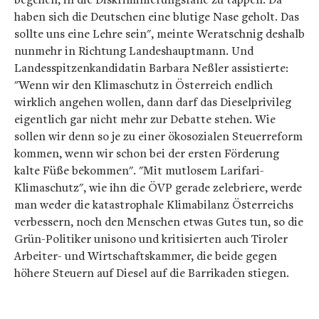
haben sich die Deutschen eine blutige Nase geholt. Das
sollte uns eine Lehre sein", meinte Weratschnig deshalb
nunmehr in Richtung Landeshauptmann. Und
Landesspitzenkandidatin Barbara Neßler assistierte:
"Wenn wir den Klimaschutz in Österreich endlich
wirklich angehen wollen, dann darf das Dieselprivileg
eigentlich gar nicht mehr zur Debatte stehen. Wie
sollen wir denn so je zu einer ökosozialen Steuerreform
kommen, wenn wir schon bei der ersten Förderung
kalte Füße bekommen". "Mit mutlosem Larifari-
Klimaschutz", wie ihn die ÖVP gerade zelebriere, werde
man weder die katastrophale Klimabilanz Österreichs
verbessern, noch den Menschen etwas Gutes tun, so die
Grün-Politiker unisono und kritisierten auch Tiroler
Arbeiter- und Wirtschaftskammer, die beide gegen
höhere Steuern auf Diesel auf die Barrikaden stiegen.