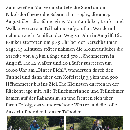
Zum zweiten Mal veranstaltete die Sportunion
Nikolsdorf heuer die Rabantalm-Trophy, die am 4.
August über die Bühne ging. Mountainbiker, Läufer und
Walker waren zur Teilnahme aufgerufen. Wandernd
nahmen auch Familien den Weg zur Alm in Angriff. Die
E-Biker starteten um 9.45 Uhr bei der Kerschbaumer
Säge, 15 Minuten später nahmen die Mountainbiker die
Strecke von 8,3 km Länge und 570 Höhenmetern in
Angriff. Die 42 Walker und 20 Läufer starteten um
10.00 Uhr am „Binter Bichl“, wanderten durch den
Tunnel und dann über den Kofelsteig 3,3 km und 500
Höhenmeter bis ins Ziel. Die Kleinsten durften in der
Rückentrage mit. Alle Teilnehmerinnen und Teilnehmer
kamen auf der Rabantalm an und freuten sich über
ihren Erfolg, das wunderschöne Wetter und die tolle
Aussicht über den Lienzer Talboden.