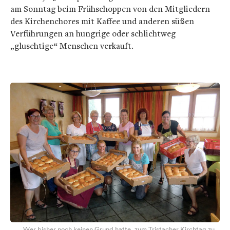
am Sonntag beim Frühschoppen von den Mitgliedern
des Kirchenchores mit Kaffee und anderen süßen
Verführungen an hungrige oder schlichtweg
„gluschtige“ Menschen verkauft.
Wer bisher noch keinen Grund hatte, zum Tristacher Kirchtag zu