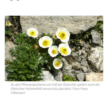
Zu den Pflanzenpionieren am Fuß der Gletscher gehört auch der
Gletscher-Hahnenfuß (ranunculus glacialis). Foto: Hans
Hillewaert