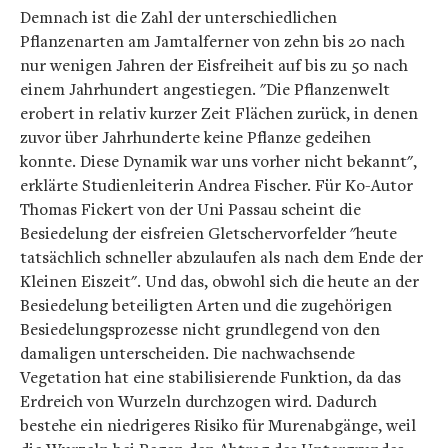
Demnach ist die Zahl der unterschiedlichen
Pflanzenarten am Jamtalferner von zehn bis 20 nach
nur wenigen Jahren der Eisfreiheit auf bis zu 50 nach
einem Jahrhundert angestiegen. "Die Pflanzenwelt
erobert in relativ kurzer Zeit Flächen zurück, in denen
zuvor über Jahrhunderte keine Pflanze gedeihen
konnte. Diese Dynamik war uns vorher nicht bekannt",
erklärte Studienleiterin Andrea Fischer. Für Ko-Autor
Thomas Fickert von der Uni Passau scheint die
Besiedelung der eisfreien Gletschervorfelder "heute
tatsächlich schneller abzulaufen als nach dem Ende der
Kleinen Eiszeit". Und das, obwohl sich die heute an der
Besiedelung beteiligten Arten und die zugehörigen
Besiedelungsprozesse nicht grundlegend von den
damaligen unterscheiden. Die nachwachsende
Vegetation hat eine stabilisierende Funktion, da das
Erdreich von Wurzeln durchzogen wird. Dadurch
bestehe ein niedrigeres Risiko für Murenabgänge, weil