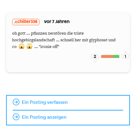
chiller336
vor 7 Jahren
oh gott .... pflanzen zerstören die triste
hochgebirgslandschaft .... schnell her mit glyphosat und
co
.... *ironie off*
2
1
Ein Posting verfassen
Ein Posting anzeigen