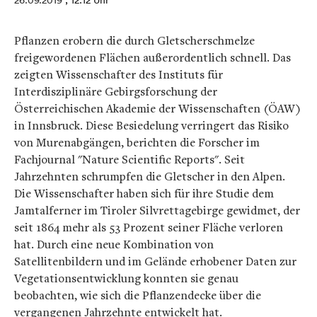
26.09.2019
, 12:12 Uhr
Pflanzen erobern die durch Gletscherschmelze
freigewordenen Flächen außerordentlich schnell. Das
zeigten Wissenschafter des Instituts für
Interdisziplinäre Gebirgsforschung der
Österreichischen Akademie der Wissenschaften (ÖAW)
in Innsbruck. Diese Besiedelung verringert das Risiko
von Murenabgängen, berichten die Forscher im
Fachjournal "Nature Scientific Reports". Seit
Jahrzehnten schrumpfen die Gletscher in den Alpen.
Die Wissenschafter haben sich für ihre Studie dem
Jamtalferner im Tiroler Silvrettagebirge gewidmet, der
seit 1864 mehr als 53 Prozent seiner Fläche verloren
hat. Durch eine neue Kombination von
Satellitenbildern und im Gelände erhobener Daten zur
Vegetationsentwicklung konnten sie genau
beobachten, wie sich die Pflanzendecke über die
vergangenen Jahrzehnte entwickelt hat.