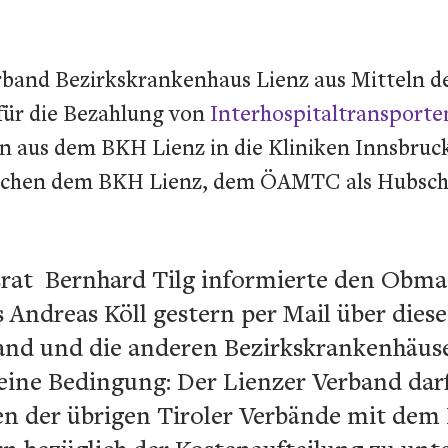
rband Bezirkskrankenhaus Lienz aus Mitteln d
 für die Bezahlung von
Interhospitaltransporte
aus dem BKH Lienz in die Kliniken Innsbruck o
zwischen dem BKH Lienz, dem ÖAMTC als Hubs
rat
Bernhard Tilg informierte den Obma
Andreas Köll gestern per Mail über diese
nd und die anderen Bezirkskrankenhäuse
h eine Bedingung: Der Lienzer Verband darf
n der übrigen Tiroler Verbände mit dem