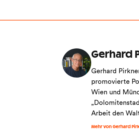
Gerhard P
Gerhard Pirkne
promovierte Po
Wien und Münch
„Dolomitenstadt
Arbeit den Wal
Mehr von Gerhard Pir