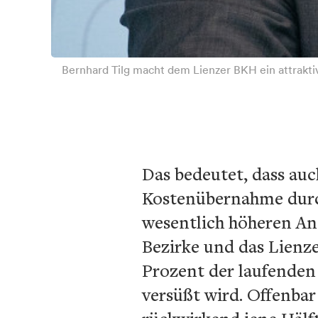
Bernhard Tilg macht dem Lienzer BKH ein attrakti
Das bedeutet, dass auc
Kostenübernahme durch
wesentlich höheren Ant
Bezirke und das Lienz
Prozent der laufenden
versüßt wird. Offenbar