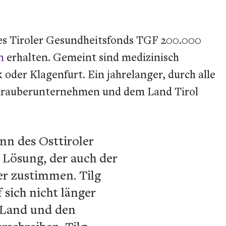
es Tiroler Gesundheitsfonds TGF 200.000
n
erhalten. Gemeint sind medizinisch
der Klagenfurt. Ein jahrelanger, durch alle
chrauberunternehmen und dem Land Tirol
nn des Osttiroler
 Lösung, der auch der
r zustimmen. Tilg
 sich nicht länger
 Land und den