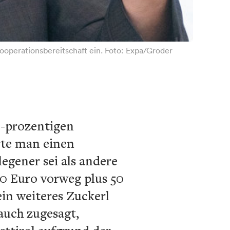
ooperationsbereitschaft ein. Foto: Expa/Groder
0-prozentigen
rte man einen
egener sei als andere
00 Euro vorweg plus 50
in weiteres Zuckerl
auch zugesagt,