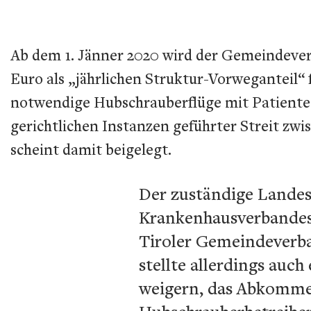
Ab dem 1. Jänner 2020 wird der Gemeindeve
Euro als „jährlichen Struktur-Vorweganteil“
notwendige Hubschrauberflüge mit Patienten 
gerichtlichen Instanzen geführter Streit 
scheint damit beigelegt.
Der zuständige Landes
Krankenhausverbandes 
Tiroler Gemeindeverba
stellte allerdings auc
weigern, das Abkomme