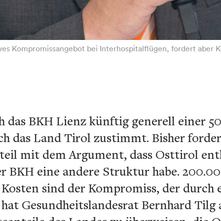
ves Kompromissangebot bei Interhospitalflügen, fordert aber K
h das BKH Lienz künftig generell einer 5
 das Land Tirol zustimmt. Bisher forde
eil mit dem Argument, dass Osttirol entl
er BKH eine andere Struktur habe. 200.0
 Kosten sind der Kompromiss, der durch e
 hat Gesundheitslandesrat Bernhard Tilg 