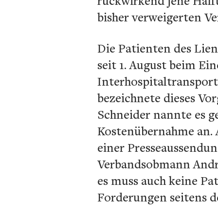
rückwirkend jene Hälft
bisher verweigerten Ve
Die Patienten des Lie
seit 1. August beim Ein
Interhospitaltransport
bezeichnete dieses Vor
Schneider nannte es g
Kostenübernahme an. A
einer Presseaussendun
Verbandsobmann Andrea
es muss auch keine Pat
Forderungen seitens d