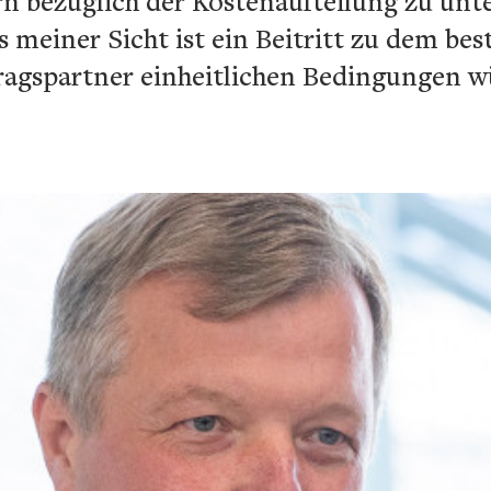
 bezüglich der Kostenaufteilung zu unte
us meiner Sicht ist ein Beitritt zu dem be
rtragspartner einheitlichen Bedingungen 