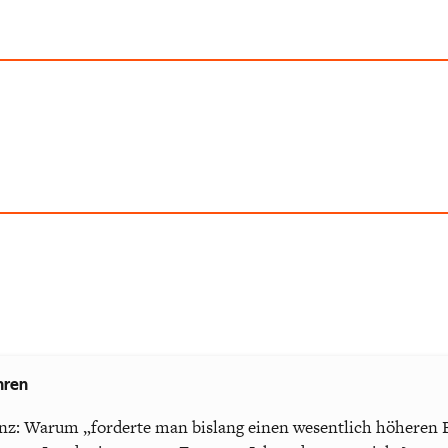
hren
ganz: Warum „forderte man bislang einen wesentlich höheren B