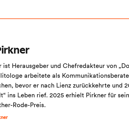
irkner
r ist Herausgeber und Chefredakteur von „Do
litologe arbeitete als Kommunikationsberater
en, bevor er nach Lienz zurückkehrte und 2
“ ins Leben rief. 2025 erhielt Pirkner für sein
ther-Rode-Preis.
kner