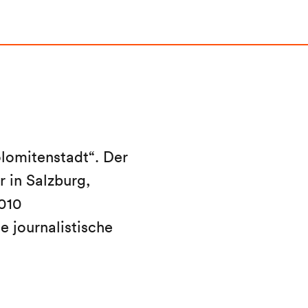
lomitenstadt“. Der
 in Salzburg,
010
e journalistische