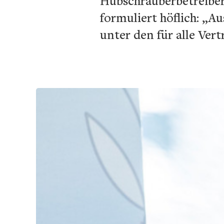
Hubschrauberbetreibern
formuliert höflich: „A
unter den für alle Ve