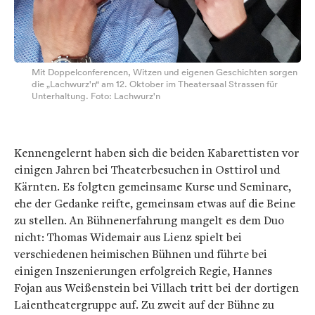
Mit Doppelconferencen, Witzen und eigenen Geschichten
sorgen
die „Lachwurz'n“ am 12. Oktober im Theatersaal Strassen für
Unterhaltung. Foto: Lachwurz'n
Kennengelernt haben sich die beiden Kabarettisten vor
einigen Jahren bei Theaterbesuchen in Osttirol und
Kärnten. Es folgten gemeinsame Kurse und Seminare,
ehe der Gedanke reifte, gemeinsam etwas auf die Beine
zu stellen. An Bühnenerfahrung mangelt es dem Duo
nicht: Thomas Widemair aus Lienz spielt bei
verschiedenen heimischen Bühnen und führte bei
einigen Inszenierungen erfolgreich Regie, Hannes
Fojan aus Weißenstein bei Villach tritt bei der dortigen
Laientheatergruppe auf. Zu zweit auf der Bühne zu