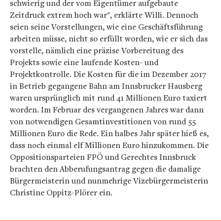
schwierig und der vom Eigentümer aufgebaute
Zeitdruck extrem hoch war", erklärte Willi. Dennoch
seien seine Vorstellungen, wie eine Geschäftsführung
arbeiten müsse, nicht so erfüllt worden, wie er sich das
vorstelle, nämlich eine präzise Vorbereitung des
Projekts sowie eine laufende Kosten- und
Projektkontrolle. Die Kosten für die im Dezember 2017
in Betrieb gegangene Bahn am Innsbrucker Hausberg
waren ursprünglich mit rund 41 Millionen Euro taxiert
worden. Im Februar des vergangenen Jahres war dann
von notwendigen Gesamtinvestitionen von rund 55
Millionen Euro die Rede. Ein halbes Jahr später hieß es,
dass noch einmal elf Millionen Euro hinzukommen. Die
Oppositionsparteien FPÖ und Gerechtes Innsbruck
brachten den Abberufungsantrag gegen die damalige
Bürgermeisterin und nunmehrige Vizebürgermeisterin
Christine Oppitz-Plörer ein.