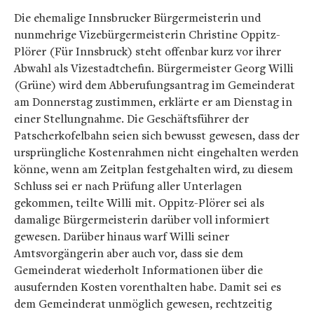
Die ehemalige Innsbrucker Bürgermeisterin und
nunmehrige Vizebürgermeisterin Christine Oppitz-
Plörer (Für Innsbruck) steht offenbar kurz vor ihrer
Abwahl als Vizestadtchefin. Bürgermeister Georg Willi
(Grüne) wird dem Abberufungsantrag im Gemeinderat
am Donnerstag zustimmen, erklärte er am Dienstag in
einer Stellungnahme. Die Geschäftsführer der
Patscherkofelbahn seien sich bewusst gewesen, dass der
ursprüngliche Kostenrahmen nicht eingehalten werden
könne, wenn am Zeitplan festgehalten wird, zu diesem
Schluss sei er nach Prüfung aller Unterlagen
gekommen, teilte Willi mit. Oppitz-Plörer sei als
damalige Bürgermeisterin darüber voll informiert
gewesen. Darüber hinaus warf Willi seiner
Amtsvorgängerin aber auch vor, dass sie dem
Gemeinderat wiederholt Informationen über die
ausufernden Kosten vorenthalten habe. Damit sei es
dem Gemeinderat unmöglich gewesen, rechtzeitig