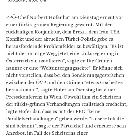
15.10.2019
, 17:00 Uhr
FPÖ-Chef Norbert Hofer hat am Dienstag erneut vor
einer türkis-grünen Regierung gewarnt. Mit der
rückläufigen Konjunktur, dem Brexit, dem Iran-USA-
Konflikt und der aktuellen Türkei-Politik gebe es
herausfordernde Problemfelder zu bewältigen. "Es ist
nicht der richtige Weg, jetzt eine Linksregierung in
Österreich zu installieren", sagte er. Die Grünen
nannte er eine "Weltuntergangssekte". Er könne sich
nicht vorstellen, dass bei den Sondierungsgesprächen
zwischen der ÖVP und den Grünen "etwas G'scheites
herauskommt", sagte Hofer am Dienstag bei einer
Pressekonferenz in Wien. Obwohl ihm ein Scheitern
der türkis-grünen Verhandlungen realistisch erscheint,
legte Hofer dar, dass es mit der FPÖ "keine
Parallelverhandlungen" geben werde. "Unsere Inhalte
sind bekannt", sagte der Parteichef und erneuerte sein
Angebot, im Fall des Scheiterns einer