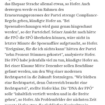
das Ehepaar Strache allemal etwas, so Hofer. Auch
deswegen werde es im Rahmen des
Erneuerungsprozesses der Partei strenge Compliance-
Regeln geben, kündigte Hofer an. "Bei
Spesenabrechnungen wird ganz genau hingeschaut
werden", so der Parteichef. Seiner Ansicht nach hätte
die FPÖ die SPÖ überholen können, wäre nicht in
letzter Minute die Spesenaffäre aufgetaucht, so Hofer.
"Ereignisse, für die ich nichts kann" hätten der Partei
"zehn Prozent Stimmen gekostet", analysierte Hofer.
Die FPÖ habe jedenfalls viel zu tun, kündigte Hofer an.
Bei einer Klausur Mitte Dezember sollen Beschlüsse
gefasst werden, um den Weg einer modernen
Rechtspartei in die Zukunft festzulegen. "Wir bleiben
eine Rechtspartei, denn Österreich braucht eine
Rechtspartei", stellte Hofer klar. Die "DNA der FPÖ"
solle "inhaltlich vertieft werden und in die Breite
gehen", so Hofer. Als Problemfelder der nächsten Zeit