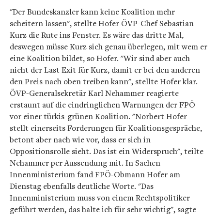
"Der Bundeskanzler kann keine Koalition mehr
scheitern lassen", stellte Hofer ÖVP-Chef Sebastian
Kurz die Rute ins Fenster. Es wäre das dritte Mal,
deswegen müsse Kurz sich genau überlegen, mit wem er
eine Koalition bildet, so Hofer. "Wir sind aber auch
nicht der Last Exit für Kurz, damit er bei den anderen
den Preis nach oben treiben kann", stellte Hofer klar.
ÖVP-Generalsekretär Karl Nehammer reagierte
erstaunt auf die eindringlichen Warnungen der FPÖ
vor einer türkis-grünen Koalition. "Norbert Hofer
stellt einerseits Forderungen für Koalitionsgespräche,
betont aber nach wie vor, dass er sich in
Oppositionsrolle sieht. Das ist ein Widerspruch", teilte
Nehammer per Aussendung mit. In Sachen
Innenministerium fand FPÖ-Obmann Hofer am
Dienstag ebenfalls deutliche Worte. "Das
Innenministerium muss von einem Rechtspolitiker
geführt werden, das halte ich für sehr wichtig", sagte