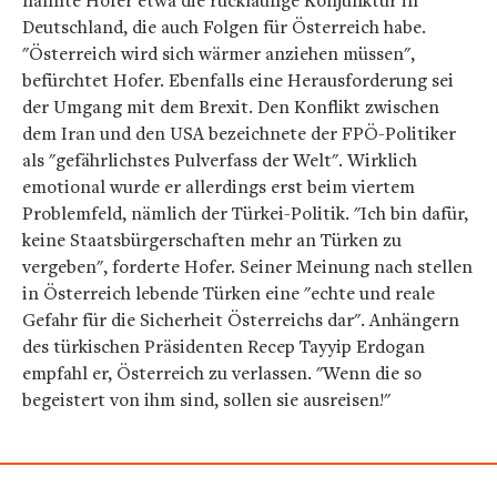
nannte Hofer etwa die rückläufige Konjunktur in
Deutschland, die auch Folgen für Österreich habe.
"Österreich wird sich wärmer anziehen müssen",
befürchtet Hofer. Ebenfalls eine Herausforderung sei
der Umgang mit dem Brexit. Den Konflikt zwischen
dem Iran und den USA bezeichnete der FPÖ-Politiker
als "gefährlichstes Pulverfass der Welt". Wirklich
emotional wurde er allerdings erst beim viertem
Problemfeld, nämlich der Türkei-Politik. "Ich bin dafür,
keine Staatsbürgerschaften mehr an Türken zu
vergeben", forderte Hofer. Seiner Meinung nach stellen
in Österreich lebende Türken eine "echte und reale
Gefahr für die Sicherheit Österreichs dar". Anhängern
des türkischen Präsidenten Recep Tayyip Erdogan
empfahl er, Österreich zu verlassen. "Wenn die so
begeistert von ihm sind, sollen sie ausreisen!"