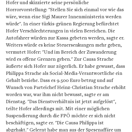
Hofer und skizzierte seine persönliche
Horrorvorstellung: "Stellen Sie sich einmal vor wie das
wäre, wenn eine Sigi Maurer Innenministerin werden
würde". In einer türkis-grünen Regierung befürchtet
Hofer Verschlechterungen in vielen Bereichen. Die
Autofahrer würden zur Kassa gebeten werden, sagte er.
Weiters würde es keine Steuersenkungen mehr geben,
vermutet Hofer: "Und im Bereich der Zuwanderung
wird es offene Grenzen geben." Zur Causa Strache
äußerte sich Hofer nur zögerlich. Er habe gewusst, dass
Philippa Strache als Social-Media-Verantwortliche ein
Gehalt beziehe. Dass es 9.500 Euro betrug und auf
Wunsch von Parteichef Heinz-Christian Strache erhöht
worden war, war ihm nicht bewusst, sagte er am
Dienstag. "Das Dienstverhältnis ist jetzt aufgelöst",
teilte Hofer allerdings mit. Mit einer möglichen
Suspendierung durch die FPÖ möchte er sich nicht
beschäftigen, sagte er. "Die Causa Philippa ist
abgehakt." Gelernt habe man aus der Spesenaffäre um