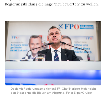
Regierungsbildung die Lage "neu bewerten" zu wollen.
Doch mit Regierungsambitionen? FP-Chef Norbert Hofer sieht
den Staat ohne die Blauen am Abgrund. Foto: Expa/Gruber