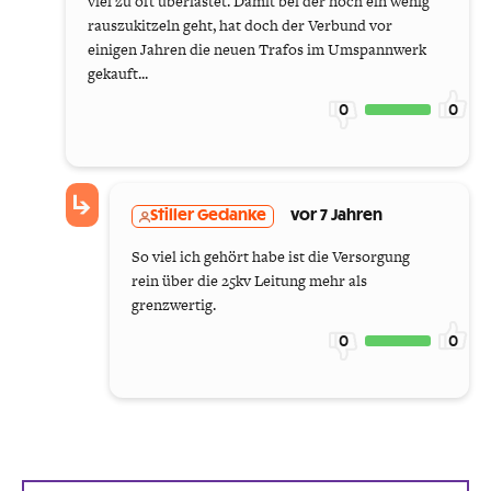
viel zu oft überlastet. Damit bei der noch ein wenig
rauszukitzeln geht, hat doch der Verbund vor
einigen Jahren die neuen Trafos im Umspannwerk
gekauft...
0
0
Stiller Gedanke
vor 7 Jahren
So viel ich gehört habe ist die Versorgung
rein über die 25kv Leitung mehr als
grenzwertig.
0
0