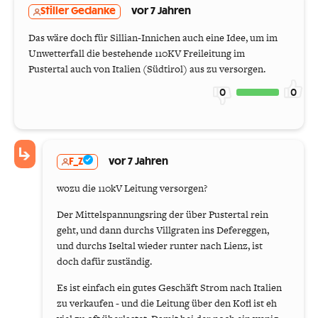
Stiller Gedanke
vor 7 Jahren
Das wäre doch für Sillian-Innichen auch eine Idee, um im
Unwetterfall die bestehende 110KV Freileitung im
Pustertal auch von Italien (Südtirol) aus zu versorgen.
0
0
F_Z
vor 7 Jahren
wozu die 110kV Leitung versorgen?
Der Mittelspannungsring der über Pustertal rein
geht, und dann durchs Villgraten ins Defereggen,
und durchs Iseltal wieder runter nach Lienz, ist
doch dafür zuständig.
Es ist einfach ein gutes Geschäft Strom nach Italien
zu verkaufen - und die Leitung über den Kofl ist eh