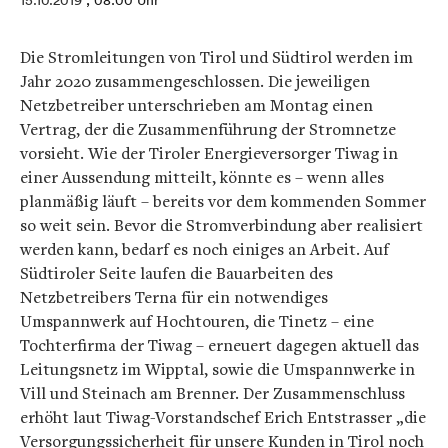
15.10.2019
, 08:00 Uhr
Die Stromleitungen von Tirol und Südtirol werden im
Jahr 2020 zusammengeschlossen. Die jeweiligen
Netzbetreiber unterschrieben am Montag einen
Vertrag, der die Zusammenführung der Stromnetze
vorsieht. Wie der Tiroler Energieversorger Tiwag in
einer Aussendung mitteilt, könnte es – wenn alles
planmäßig läuft – bereits vor dem kommenden Sommer
so weit sein. Bevor die Stromverbindung aber realisiert
werden kann, bedarf es noch einiges an Arbeit. Auf
Südtiroler Seite laufen die Bauarbeiten des
Netzbetreibers Terna für ein notwendiges
Umspannwerk auf Hochtouren, die Tinetz – eine
Tochterfirma der Tiwag – erneuert dagegen aktuell das
Leitungsnetz im Wipptal, sowie die Umspannwerke in
Vill und Steinach am Brenner. Der Zusammenschluss
erhöht laut Tiwag-Vorstandschef Erich Entstrasser „die
Versorgungssicherheit für unsere Kunden in Tirol noch