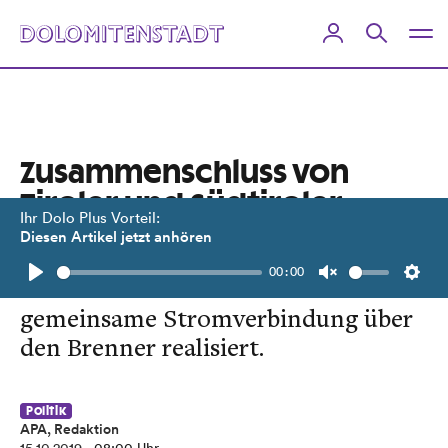
Zusammenschluss von
Tiroler und Südtiroler
Ihr Dolo Plus Vorteil:
Stromleitungen
Diesen Artikel jetzt anhören
00:00
Im kommenden Jahr wird die
Play
Unmute
Setti
gemeinsame Stromverbindung über
den Brenner realisiert.
Politik
APA, Redaktion