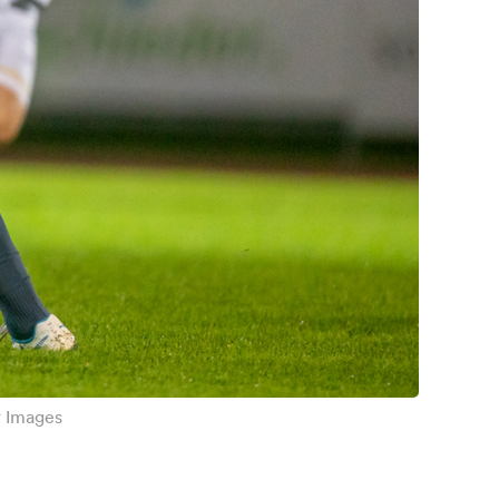
r Images