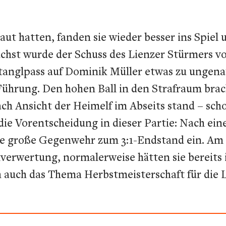
ut hatten, fanden sie wieder besser ins Spiel
ächst wurde der Schuss des Lienzer Stürmers v
Stanglpass auf Dominik Müller etwas zu ungena
Führung. Den hohen Ball in den Strafraum brach
 Ansicht der Heimelf im Abseits stand – schos
die Vorentscheidung in dieser Partie: Nach ein
e große Gegenwehr zum 3:1-Endstand ein. Am 
erwertung, normalerweise hätten sie bereits 
h auch das Thema Herbstmeisterschaft für die L