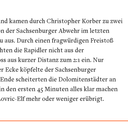
 und kamen durch Christopher Korber zu zwei
on der Sachsenburger Abwehr im letzten
u aus. Durch einen fragwürdigen Freistoß
ten die Rapidler nicht aus der
s aus kurzer Distanz zum 2:1 ein. Nur
er Ecke köpfelte der Sachsenburger
Ende scheiterten die Dolomitenstädter an
in den ersten 45 Minuten alles klar machen
ovric-Elf mehr oder weniger erübrigt.