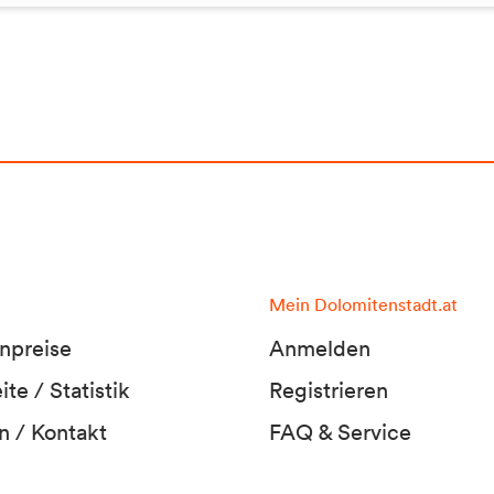
Mein Dolomitenstadt.at
npreise
Anmelden
te / Statistik
Registrieren
n / Kontakt
FAQ & Service