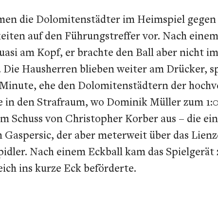
men die Dolomitenstädter im Heimspiel gegen
iten auf den Führungstreffer vor. Nach einem
quasi am Kopf, er brachte den Ball aber nicht im
 Die Hausherren blieben weiter am Drücker, spi
4. Minute, ehe den Dolomitenstädtern der hoch
te in den Strafraum, wo Dominik Müller zum 1:0
m Schuss von Christopher Korber aus – die ein
Gaspersic, der aber meterweit über das Lienz
apidler. Nach einem Eckball kam das Spielgerät 
ich ins kurze Eck beförderte.