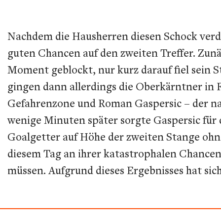
Nachdem die Hausherren diesen Schock verda
guten Chancen auf den zweiten Treffer. Zun
Moment geblockt, nur kurz darauf fiel sein 
gingen dann allerdings die Oberkärntner in 
Gefahrenzone und Roman Gaspersic – der nach
wenige Minuten später sorgte Gaspersic für 
Goalgetter auf Höhe der zweiten Stange ohn
diesem Tag an ihrer katastrophalen Chancenv
müssen. Aufgrund dieses Ergebnisses hat sic