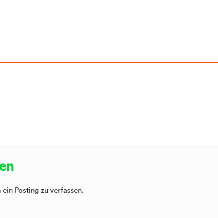
sen
ein Posting zu verfassen.