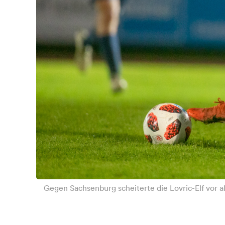
Gegen Sachsenburg scheiterte die Lovric-Elf vor