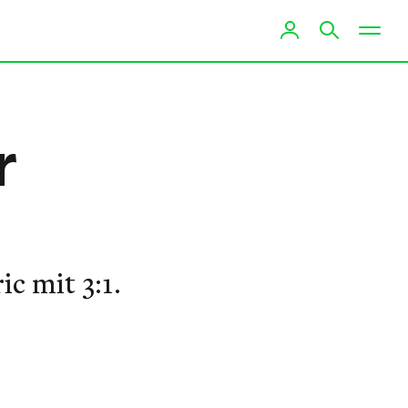
r
c mit 3:1.