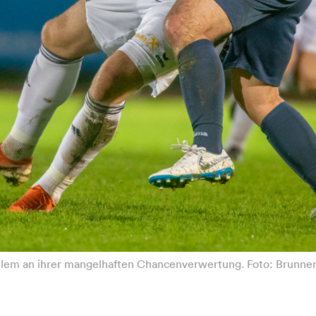
 allem an ihrer mangelhaften Chancenverwertung. Foto: Brunne