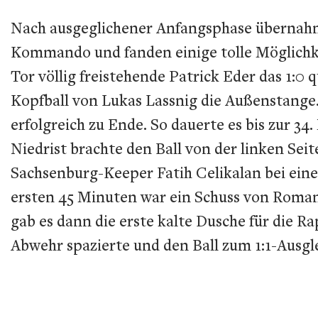
Nach ausgeglichener Anfangsphase übernah
Kommando und fanden einige tolle Möglichke
Tor völlig freistehende Patrick Eder das 1:0 
Kopfball von Lukas Lassnig die Außenstange.
erfolgreich zu Ende. So dauerte es bis zur 3
Niedrist brachte den Ball von der linken Sei
Sachsenburg-Keeper Fatih Celikalan bei eine
ersten 45 Minuten war ein Schuss von Roman 
gab es dann die erste kalte Dusche für die R
Abwehr spazierte und den Ball zum 1:1-Ausgle