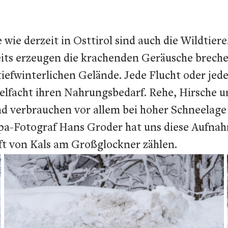
wie derzeit in Osttirol sind auch die Wildtier
ts erzeugen die krachenden Geräusche breche
efwinterlichen Gelände. Jede Flucht oder jedes
ielfacht ihren Nahrungsbedarf. Rehe, Hirsche 
d verbrauchen vor allem bei hoher Schneelage 
Expa-Fotograf Hans Groder hat uns diese Aufn
ft von Kals am Großglockner zählen.