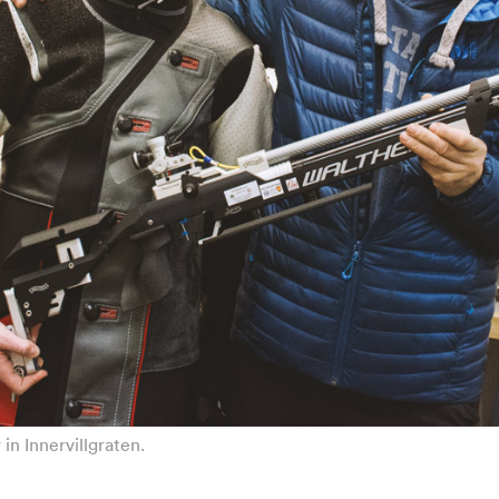
in Innervillgraten.