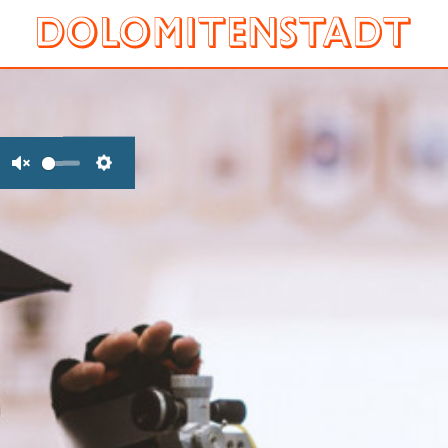
Unmute
Settings