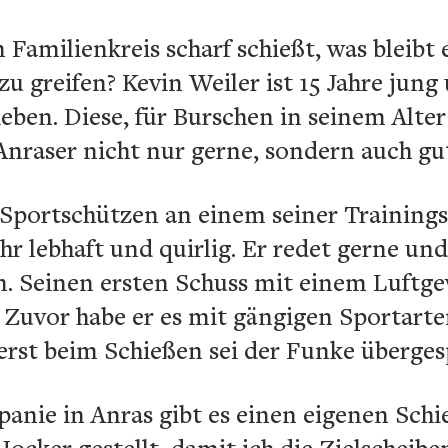
Familienkreis scharf schießt, was bleibt
zu greifen? Kevin Weiler ist 15 Jahre jung
eben. Diese, für Burschen in seinem Alte
 Anraser nicht nur gerne, sondern auch gu
Sportschützen an einem seiner Trainingso
hr lebhaft und quirlig. Er redet gerne un
n. Seinen ersten Schuss mit einem Luftge
. Zuvor habe er es mit gängigen Sportart
 erst beim Schießen sei der Funke überge
anie in Anras gibt es einen eigenen Schi
Hocker gestellt, damit ich die Zielscheibe