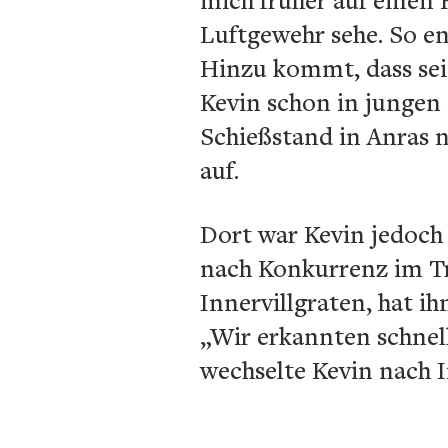
Luftgewehr sehe. So en
Hinzu kommt, dass sein
Kevin schon in jungen 
Schießstand in Anras 
auf.
Dort war Kevin jedoch 
nach Konkurrenz im Tra
Innervillgraten, hat ih
„Wir erkannten schnell
wechselte Kevin nach In