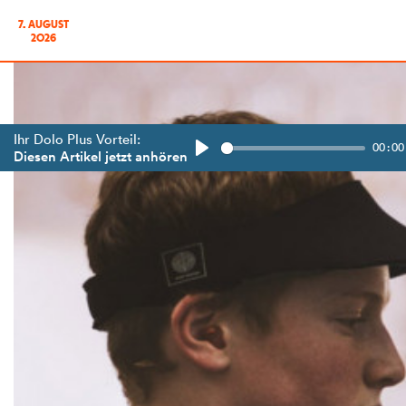
7. AUGUST
2026
Ihr Dolo Plus Vorteil:
00:00
Diesen Artikel jetzt anhören
Play