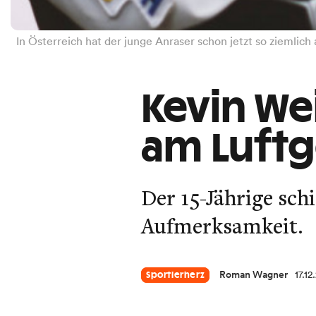
In Österreich hat der junge Anraser schon jetzt so ziemlic
Kevin Wei
am Luft
Der 15-Jährige sch
Aufmerksamkeit.
Roman Wagner
17.12
Sportlerherz