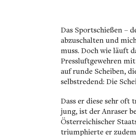
Das Sportschießen – de
abzuschalten und mich
muss. Doch wie läuft d
Pressluftgewehren mit 
auf runde Scheiben, die
selbstredend: Die Sche
Dass er diese sehr oft 
jung, ist der Anraser 
Österreichischer Staa
triumphierte er zudem 