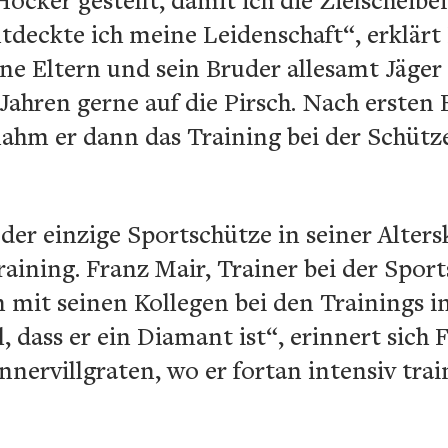
tdeckte ich meine Leidenschaft“, erklär
e Eltern und sein Bruder allesamt Jäger 
Jahren gerne auf die Pirsch. Nach erste
nahm er dann das Training bei der Schütz
der einzige Sportschütze in seiner Alters
ining. Franz Mair, Trainer bei der Spor
n mit seinen Kollegen bei den Trainings in
, dass er ein Diamant ist“, erinnert sich 
nervillgraten, wo er fortan intensiv train