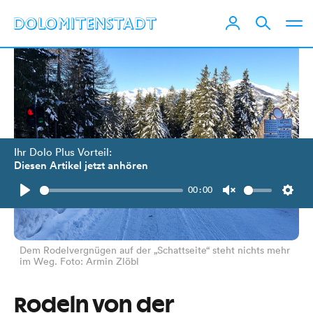
Ihr Dolo Plus Vorteil:
Diesen Artikel jetzt anhören
00:00
Play
Unmute
Setti
Dem Rodelvergnügen auf der „Schattseite“ steht nichts mehr
im Weg. Foto: Armin Zlöbl
Rodeln von der